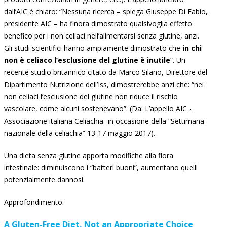
dall’AIC è chiaro: “Nessuna ricerca – spiega Giuseppe Di Fabio,
presidente AIC – ha finora dimostrato qualsivoglia effetto
benefico per i non celiaci nell’alimentarsi senza glutine, anzi.
Gli studi scientifici hanno ampiamente dimostrato che
in chi
non è celiaco l’esclusione del glutine è inutile
“. Un
recente studio britannico citato da Marco Silano, Direttore del
Dipartimento Nutrizione dell’Iss, dimostrerebbe anzi che: “nei
non celiaci l’esclusione del glutine non riduce il rischio
vascolare, come alcuni sostenevano”. (Da: L’appello AIC -
Associazione italiana Celiachia- in occasione della “Settimana
nazionale della celiachia” 13-17 maggio 2017).
Una dieta senza glutine apporta modifiche alla flora
intestinale: diminuiscono i “batteri buoni”, aumentano quelli
potenzialmente dannosi.
Approfondimento:
A Gluten-Free Diet, Not an Appropriate Choice