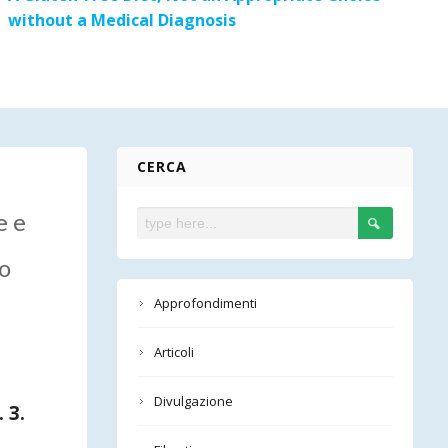
without a Medical Diagnosis
CERCA
e e
co
Approfondimenti
Articoli
Divulgazione
 3.