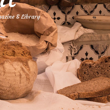
azine & Library