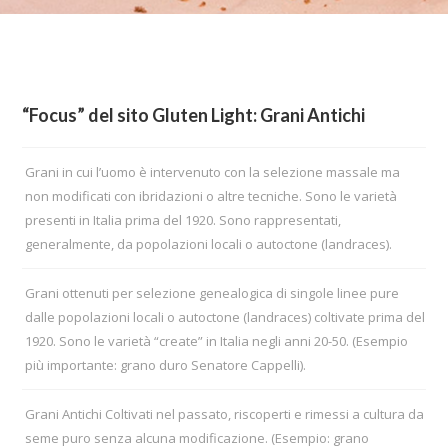
“Focus” del sito Gluten Light: Grani Antichi
Grani in cui l’uomo è intervenuto con la selezione massale ma
non modificati con ibridazioni o altre tecniche. Sono le varietà
presenti in Italia prima del 1920. Sono rappresentati,
generalmente, da popolazioni locali o autoctone (landraces).
Grani ottenuti per selezione genealogica di singole linee pure
dalle popolazioni locali o autoctone (landraces) coltivate prima del
1920. Sono le varietà “create” in Italia negli anni 20-50. (Esempio
più importante: grano duro Senatore Cappelli).
Grani Antichi Coltivati nel passato, riscoperti e rimessi a cultura da
seme puro senza alcuna modificazione. (Esempio: grano