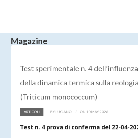
Magazine
Test sperimentale n. 4 dell’influenza
della dinamica termica sulla reologi
(Triticum monococcum)
ARTICOLI
BY LUCIANO
ON 10 MAY 2026
Test n. 4 prova di conferma del 22-04-2026