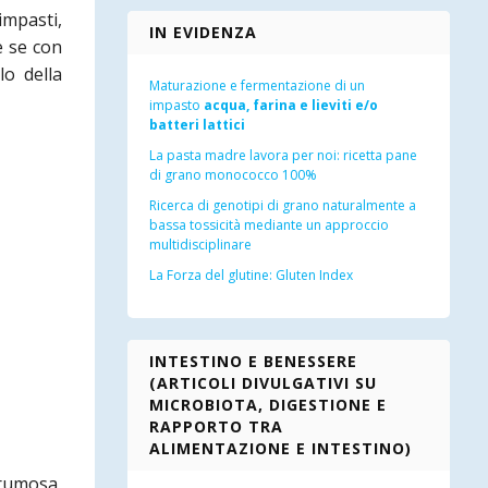
impasti,
IN EVIDENZA
e se con
lo della
Maturazione e fermentazione di un
impasto
acqua, farina e lieviti e/o
batteri lattici
La pasta madre lavora per noi: ricetta pane
di grano monococco 100%
Ricerca di genotipi di grano naturalmente a
bassa tossicità mediante un approccio
multidisciplinare
La Forza del glutine: Gluten Index
INTESTINO E BENESSERE
(ARTICOLI DIVULGATIVI SU
MICROBIOTA, DIGESTIONE E
RAPPORTO TRA
ALIMENTAZIONE E INTESTINO)
rumosa,