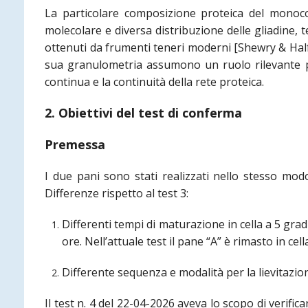
La particolare composizione proteica del monoco
molecolare e diversa distribuzione delle gliadine, t
ottenuti da frumenti teneri moderni [Shewry & Halfo
sua granulometria assumono un ruolo rilevante per
continua e la continuità della rete proteica.
2. Obiettivi del test di conferma
Premessa
I due pani sono stati realizzati nello stesso modo
Differenze rispetto al test 3:
Differenti tempi di maturazione in cella a 5 gradi
ore. Nell’attuale test il pane “A” è rimasto in cell
Differente sequenza e modalità per la lievitazione
Il test n. 4 del 22-04-2026 aveva lo scopo di verific