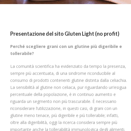
Presentazione del sito Gluten Light (no profit)
Perché scegliere grani con un glutine più digeribile e
tollerabile?
La comunità scientifica ha evidenziato da tempo la presenza,
sempre più accentuata, di una sindrome riconducibile al
consumo di prodotti contenenti glutine distinta dalla celiachia.
La sensibilità al glutine non celiaca, pur riguardando un’esigua
percentuale della popolazione, è in continuo aumento e
riguarda un segmento non più trascurabile. È necessario
riconsiderare l’utilizzazione, in questi casi, di grani con un
glutine meno tenace, più digeribile e più tollerabile; infatti,
oltre alla digeribilità, oggi la ricerca considera sempre più
importante anche la tollerabilità immunologica degli alimenti.