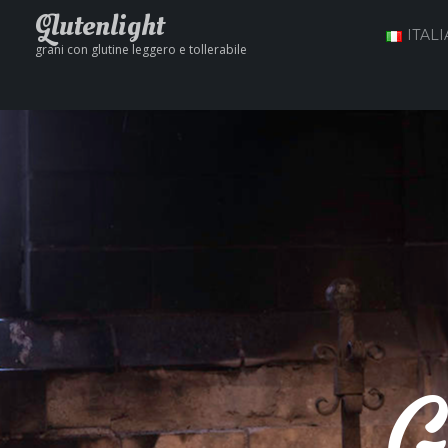
Glutenlight
ITAL
grani con glutine leggero e tollerabile
G