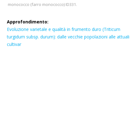
monococco (farro monococco) ID331.
Approfondimento:
Evoluzione varietale e qualità in frumento duro (Triticum
turgidum subsp. durum): dalle vecchie popolazioni alle attuali
cultivar