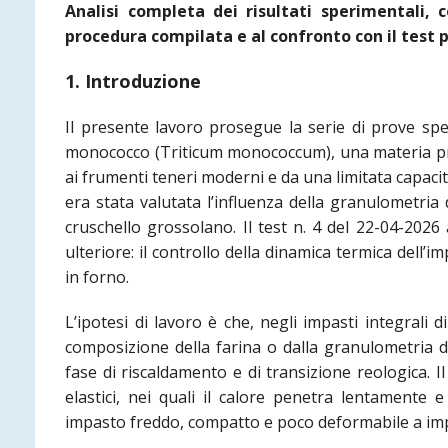
Analisi completa dei risultati sperimentali, 
procedura compilata e al confronto con il test 
1. Introduzione
Il presente lavoro prosegue la serie di prove sper
monococco (Triticum monococcum), una materia pr
ai frumenti teneri moderni e da una limitata capacità
era stata valutata l’influenza della granulometria
cruschello grossolano. Il test n. 4 del 22-04-202
ulteriore: il controllo della dinamica termica dell’
in forno.
L’ipotesi di lavoro è che, negli impasti integrali
composizione della farina o dalla granulometria de
fase di riscaldamento e di transizione reologica. I
elastici, nei quali il calore penetra lentamente 
impasto freddo, compatto e poco deformabile a imp