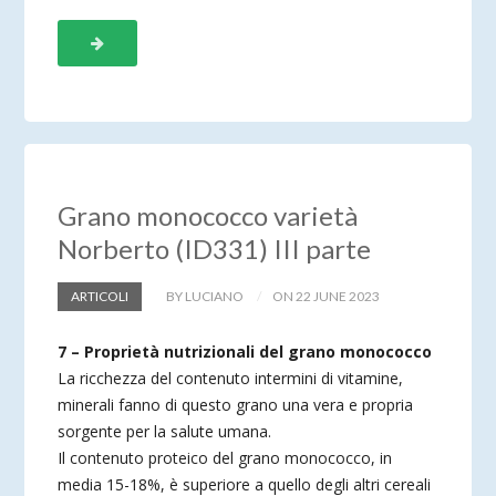
Grano monococco varietà
Norberto (ID331) III parte
ARTICOLI
BY LUCIANO
ON 22 JUNE 2023
7 – Proprietà nutrizionali del grano monococco
La ricchezza del contenuto intermini di vitamine,
minerali fanno di questo grano una vera e propria
sorgente per la salute umana.
Il contenuto proteico del grano monococco, in
media 15-18%, è superiore a quello degli altri cereali