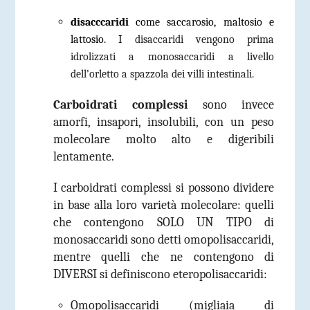
disacccaridi
come saccarosio, maltosio e
lattosio. I
disaccaridi vengono prima
idrolizzati a monosaccaridi a livello
dell’orletto a spazzola dei villi intestinali.
Carboidrati complessi
sono invece
amorfi, insapori, insolubili, con un peso
molecolare molto alto e digeribili
lentamente.
I carboidrati complessi si possono dividere
in base alla loro varietà molecolare: quelli
che contengono SOLO UN TIPO di
monosaccaridi sono detti
omopolisaccaridi
,
mentre quelli che ne contengono di
DIVERSI si definiscono
eteropolisaccaridi
:
Omopolisaccaridi (migliaia di