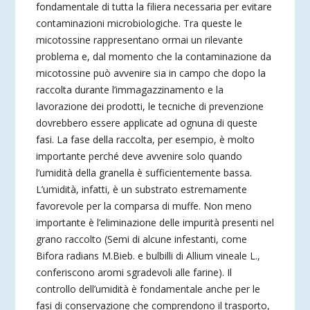
fondamentale di tutta la filiera necessaria per evitare
contaminazioni microbiologiche. Tra queste le
micotossine rappresentano ormai un rilevante
problema e, dal momento che la contaminazione da
micotossine può avvenire sia in campo che dopo la
raccolta durante l’immagazzinamento e la
lavorazione dei prodotti, le tecniche di prevenzione
dovrebbero essere applicate ad ognuna di queste
fasi. La fase della raccolta, per esempio, è molto
importante perché deve avvenire solo quando
l’umidità della granella è sufficientemente bassa.
L’umidità, infatti, è un substrato estremamente
favorevole per la comparsa di muffe. Non meno
importante è l’eliminazione delle impurità presenti nel
grano raccolto (Semi di alcune infestanti, come
Bifora radians M.Bieb. e bulbilli di Allium vineale L.,
conferiscono aromi sgradevoli alle farine). Il
controllo dell’umidità è fondamentale anche per le
fasi di conservazione che comprendono il trasporto,