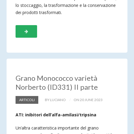
lo stoccaggio, la trasformazione e la conservazione
dei prodotti trasformati.
Grano Monococco varietà
Norberto (ID331) II parte
ARTICOLI
BY LUCIANO
ON 20 JUNE 2023
ATI: inibitori dell’alfa-amilasi/tripsina
Un’altra caratteristica importante del grano