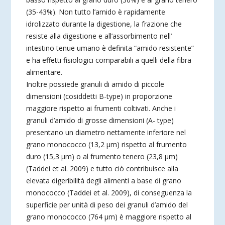
(35-43%). Non tutto l’amido è rapidamente
idrolizzato durante la digestione, la frazione che
resiste alla digestione e all’assorbimento nell’
intestino tenue umano è definita “amido resistente”
e ha effetti fisiologici comparabili a quelli della fibra
alimentare.
Inoltre possiede granuli di amido di piccole
dimensioni (cosiddetti B-type) in proporzione
maggiore rispetto ai frumenti coltivati. Anche i
granuli d’amido di grosse dimensioni (A- type)
presentano un diametro nettamente inferiore nel
grano monococco (13,2 µm) rispetto al frumento
duro (15,3 µm) o al frumento tenero (23,8 µm)
(Taddei et al. 2009) e tutto ciò contribuisce alla
elevata digeribilità degli alimenti a base di grano
monococco (Taddei et al. 2009), di conseguenza la
superficie per unità di peso dei granuli d’amido del
grano monococco (764 µm) è maggiore rispetto al