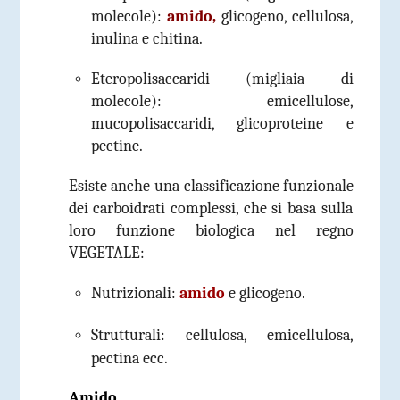
molecole):
amido,
glicogeno, cellulosa,
inulina e chitina.
Eteropolisaccaridi (migliaia di
molecole): emicellulose,
mucopolisaccaridi, glicoproteine e
pectine.
Esiste anche una classificazione
funzionale
dei carboidrati complessi, che si basa sulla
loro funzione biologica nel regno
VEGETALE:
Nutrizionali
:
amido
e glicogeno.
Strutturali
: cellulosa, emicellulosa,
pectina ecc.
Amido