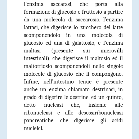
l’enzima saccarasi, che porta alla
formazione di glucosio e fruttosio a partire
da una molecola di saccarosio, l’enzima
lattasi, che digerisce lo zucchero del latte
scomponendolo in una molecola di
glucosio ed una di galattosio, e l’enzima
maltasi (
presente sui microvilli
intestinali)
, che digerisce il maltosio ed il
maltotriosio scomponendoli nelle singole
molecole di glucosio che li compongono.
Infine, nell’intestino tenue è presente
anche un enzima chiamato destrinasi, in
grado di digerire le destrine, ed un quinto,
detto nucleasi che, insieme alle
ribonucleasi e alle desossiribonucleasi
pancreatiche, che digerisce gli acidi
nucleici.