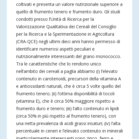
coltivati e presenta un valore nutrizionale superiore a
quello di frumento tenero e frumento duro. Gli studi
condotti presso l’Unità di Ricerca per la
Valorizzazione Qualitativa dei Cereali del Consiglio
per la Ricerca e la Sperimentazione in Agricoltura
(CRA-QCE) negli ultimi dieci anni hanno permesso di
identificare numerosi aspetti peculiari e
nutrizionalmente interessanti del grano monococco.
Tra le caratteristiche che lo rendono unico
nell’ambito dei cereali a paglia abbiamo (i) l’elevato
contenuto in carotenoidi, precursori della vitamina A
e antiossidanti naturali, che è circa 5 volte quello del
frumento tenero; (ii) l’ottima disponibilità di tocoli
(vitamina E), che è circa 50% maggiore rispetto a
frumento duro e tenero; (iii) l’alto contenuto in lipidi
(circa 50% in più rispetto al frumento tenero), con
una netta prevalenza di acidi grassi insaturi; (iv) l’alta
percentuale in ceneri e l’elevato contenuto in minerali
(particolarmente interessanti sono zinco, ferro e