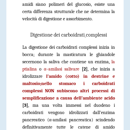
amidi siano polimeri del glucosio, esiste una
certa differenza strutturale che ne determina la
velocità di digestione e assorbimento.
Digestione dei carboidrati
complessi
La digestione dei carboidrati complessi inizia in
bocca; durante la masticatura le ghiandole
secernono la saliva che contiene un enzima,
la
ptialina
o
α–amilasi salivare
[2]
, che inizia a
idrolizzare
l’amido (cotto) in destrine e
maltosio;
nello stomaco i carboidrati
complessi NON subiscono altri processi di
semplificazione a causa dell’ambiente acido
[3]
, ma una volta immessi nel duodeno i
carboidrati vengono idrolizzati dall’enzima
pancreatico (α-amilasi pancreatica) scindendo
definitivamente tutte le catene di amido