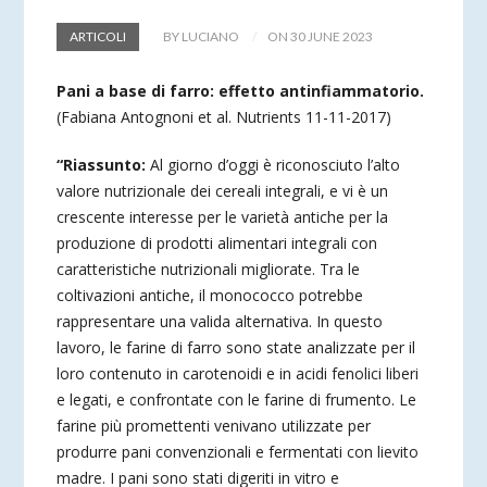
ARTICOLI
BY LUCIANO
ON 30 JUNE 2023
Pani a base di farro: effetto antinfiammatorio.
(Fabiana Antognoni et al. Nutrients 11-11-2017)
“Riassunto:
Al giorno d’oggi è riconosciuto l’alto
valore nutrizionale dei cereali integrali, e vi è un
crescente interesse per le varietà antiche per la
produzione di prodotti alimentari integrali con
caratteristiche nutrizionali migliorate. Tra le
coltivazioni antiche, il monococco potrebbe
rappresentare una valida alternativa. In questo
lavoro, le farine di farro sono state analizzate per il
loro contenuto in carotenoidi e in acidi fenolici liberi
e legati, e confrontate con le farine di frumento. Le
farine più promettenti venivano utilizzate per
produrre pani convenzionali e fermentati con lievito
madre. I pani sono stati digeriti in vitro e