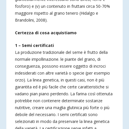
fosforo) e (v) un contenuto in fruttani circa 50-70%
maggiore rispetto al grano tenero (Hidalgo e
Brandolini, 2008).
Certezza di cosa acquistiamo
1 – Semi certificati
La produzione tradizionale del seme è frutto della
normale impollinazione. le piante del grano, di
conseguenza, possono essere oggetto di incroci
indesiderati con altre varietà o specie (per esempio
orzo). La linea genetica, in questi casi, non è più
garantita ed è più facile che certe caratteristiche si
vadano pian piano perdendo. La farina così ottenuta
potrebbe non contenere determinate sostanze
nutritive, creare una maglia glutinica più forte o più
debole del necessario. I semi certificati sono
selezionati in modo da preservare la linea genetica
della varietà. La certificazione serve infatti a