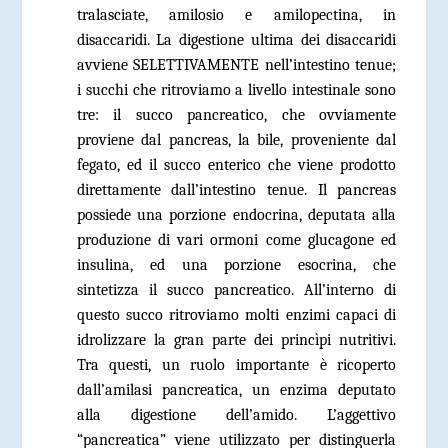
tralasciate, amilosio e amilopectina, in
disaccaridi. La digestione ultima dei disaccaridi
avviene SELETTIVAMENTE nell’intestino tenue;
i succhi che ritroviamo a livello intestinale sono
tre: il succo pancreatico, che ovviamente
proviene dal pancreas, la bile, proveniente dal
fegato, ed il succo enterico che viene prodotto
direttamente dall’intestino tenue. Il pancreas
possiede una porzione endocrina, deputata alla
produzione di vari ormoni come glucagone ed
insulina, ed una porzione esocrina, che
sintetizza il succo pancreatico. All’interno di
questo succo ritroviamo molti enzimi capaci di
idrolizzare la gran parte dei princìpi nutritivi.
Tra questi, un ruolo importante è ricoperto
dall’amilasi pancreatica, un enzima deputato
alla digestione dell’amido. L’aggettivo
“pancreatica” viene utilizzato per distinguerla