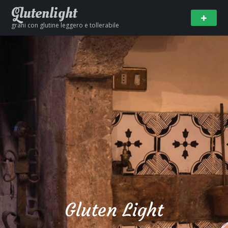
Glutenlight
grani con glutine leggero e tollerabile
Gluten Light