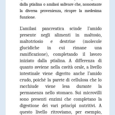
dalla ptialina o amilasi
salivare che, nonostante
la diversa provenienza, ricopre la medesima
funzione.
L’amilasi pancreatica scinde l’amido
presente negli alimenti in maltosio,
maltotriosio e destrine (molecole
glucidiche in cui rimane una
ramificazione), completando il lavoro
iniziato dalla ptialina. A differenza di
quanto avviene nella cavità orale, a livello
intestinale viene digerito anche l’amido
crudo, poiché la parete di cellulosa che lo
racchiude viene lesa durante la
permanenza nello stomaco. Sui microvilli
sono presenti enzimi che completano la
digestione dei vari princìpi nutritivi. A
questo livello ritroviamo, per esempio,