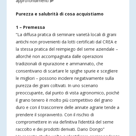
approfondimenti ⫸
Purezza e salubrità di cosa acquistiamo
1 – Premessa
“La diffusa pratica di seminare varietà locali di grani
antichi non provenienti da lotti certificati dal CREA e
la stessa pratica del reimpiego del seme aziendale –
allorché non accompagnata dalle operazioni
tradizionali di epurazione e ammannato, che
consentivano di scartare le spighe spurie e scegliere
le migliori – possono incidere negativamente sulla
purezza dei grani coltivati. In uno scenario
preoccupante, dal punto di vista agronomico, poiché
il grano tenero è molto più competitivo del grano
duro e con il trascorrere delle annate agrarie tende a
prendere il sopravvento. Con il rischio di
compromettere in via definitiva l’identità del seme
raccolto e dei prodotti derivati. Dario Dongo”