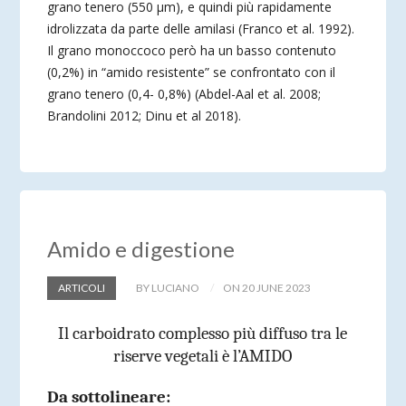
grano tenero (550 µm), e quindi più rapidamente
idrolizzata da parte delle amilasi (Franco et al. 1992).
Il grano monoccoco però ha un basso contenuto
(0,2%) in “amido resistente” se confrontato con il
grano tenero (0,4- 0,8%) (Abdel-Aal et al. 2008;
Brandolini 2012; Dinu et al 2018).
Amido e digestione
ARTICOLI
BY LUCIANO
ON 20 JUNE 2023
Il carboidrato complesso più diffuso tra le
riserve vegetali è l’AMIDO
Da sottolineare: