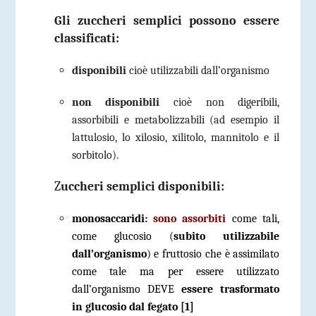
Gli zuccheri semplici possono essere
classificati:
disponibili
cioè utilizzabili dall’organismo
non disponibili
cioè non digeribili,
assorbibili e metabolizzabili (ad esempio il
lattulosio, lo xilosio, xilitolo, mannitolo e il
sorbitolo).
Z
uccheri semplici disponibili:
monosaccaridi:
sono assorbiti
come tali,
come glucosio (
subito utilizzabile
dall’organismo
) e fruttosio che è
assimilato
come tale ma per essere utilizzato
dall’organismo DEVE
essere trasformato
in glucosio dal fegato [1]