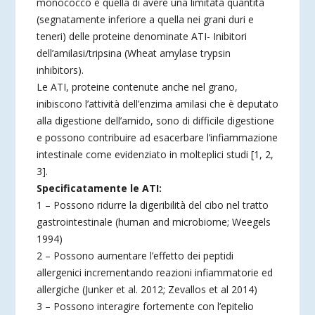
monococco è quella di avere una limitatà quantità
(segnatamente inferiore a quella nei grani duri e
teneri) delle proteine denominate ATI- Inibitori
dell’amilasi/tripsina (Wheat amylase trypsin
inhibitors).
Le ATI, proteine contenute anche nel grano,
inibiscono l’attività dell’enzima amilasi che è deputato
alla digestione dell’amido, sono di difficile digestione
e possono contribuire ad esacerbare l’infiammazione
intestinale come evidenziato in molteplici studi [1, 2,
3].
Specificatamente le ATI:
1 – Possono ridurre la digeribilità del cibo nel tratto
gastrointestinale (human and microbiome; Weegels
1994)
2 – Possono aumentare l’effetto dei peptidi
allergenici incrementando reazioni infiammatorie ed
allergiche (Junker et al. 2012; Zevallos et al 2014)
3 – Possono interagire fortemente con l’epitelio