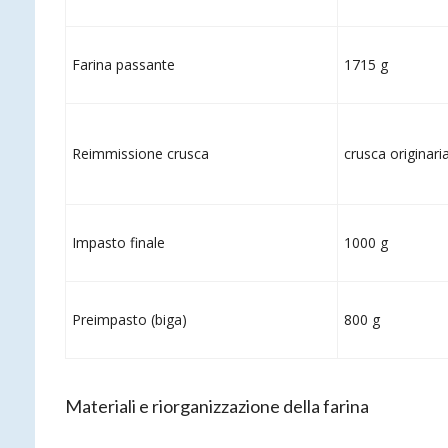
Farina passante
1715 g
Reimmissione crusca
crusca originari
Impasto finale
1000 g
Preimpasto (biga)
800 g
Materiali e riorganizzazione della farina