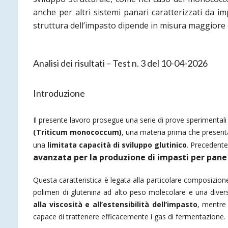
anche per altri sistemi panari caratterizzati da imp
struttura dell’impasto dipende in misura maggiore dal
Analisi dei risultati – Test n. 3 del 10-04-2026
Introduzione
Il presente lavoro prosegue una serie di prove sperimentali
(Triticum monococcum)
, una materia prima che presenta
una
limitata capacità di sviluppo glutinico
. Precedente 
avanzata per la produzione di impasti per pane c
Questa caratteristica è legata alla particolare composizi
polimeri di glutenina ad alto peso molecolare e una divers
alla viscosità e all’estensibilità dell’impasto
, mentre
capace di trattenere efficacemente i gas di fermentazione.