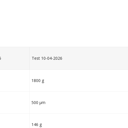
6
Test 10-04-2026
1800 g
500 µm
146 g