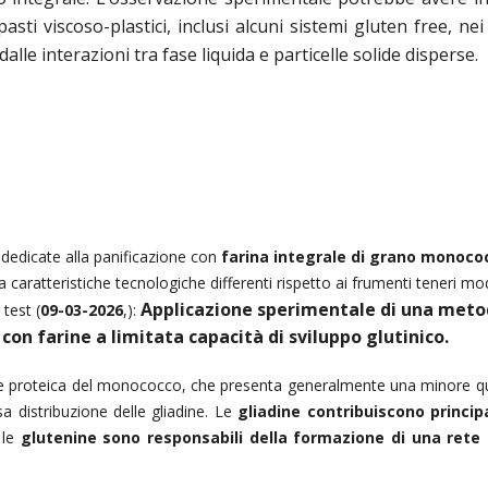
asti viscoso-plastici, inclusi alcuni sistemi
gluten free
, nei
le interazioni tra fase liquida e particelle solide disperse.
 dedicate alla panificazione con
farina integrale di grano monoco
 caratteristiche tecnologiche differenti rispetto ai frumenti teneri mo
Applicazione sperimentale di una meto
test (
09-03-2026
,):
on farine a limitata capacità di sviluppo glutinico.
one proteica del monococco, che presenta generalmente una minore qu
a distribuzione delle gliadine. Le
gliadine contribuiscono princi
 le
glutenine sono responsabili della formazione di una rete 