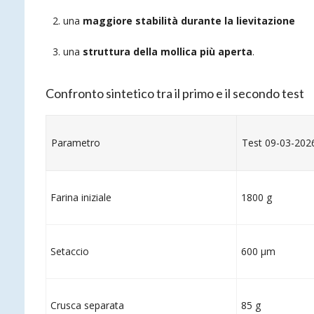
una
maggiore stabilità durante la lievitazione
una
struttura della mollica più aperta
.
Confronto sintetico tra il primo e il secondo test
Parametro
Test 09-03-202
Farina iniziale
1800 g
Setaccio
600 µm
Crusca separata
85 g