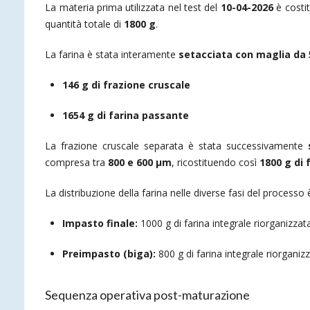
La materia prima utilizzata nel test del
10-04-2026
è costi
quantità totale di
1800 g
.
La farina è stata interamente
setacciata con maglia da
146 g di frazione cruscale
1654 g di farina passante
La frazione cruscale separata è stata successivamente
compresa tra
800 e 600 µm
, ricostituendo così
1800 g di 
La distribuzione della farina nelle diverse fasi del processo 
Impasto finale:
1000 g di farina integrale riorganizzat
Preimpasto (biga):
800 g di farina integrale riorganiz
Sequenza operativa post-maturazione