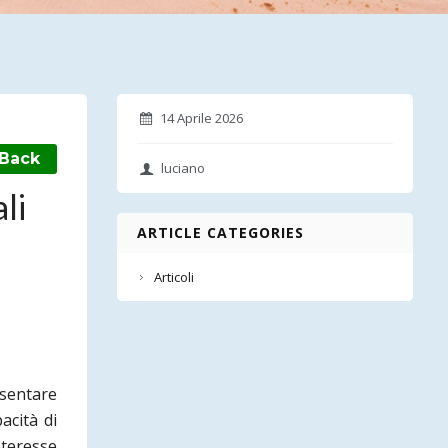
14 Aprile 2026
Back
luciano
li
ARTICLE CATEGORIES
Articoli
esentare
acità di
nteresse