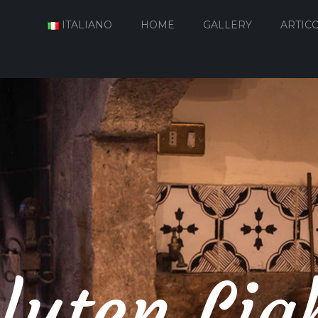
ITALIANO
HOME
GALLERY
ARTICO
luten Lig