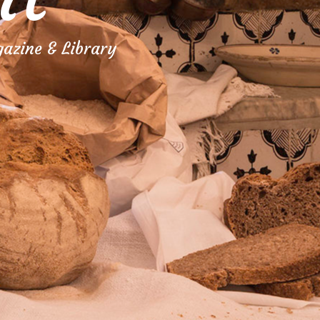
azine & Library