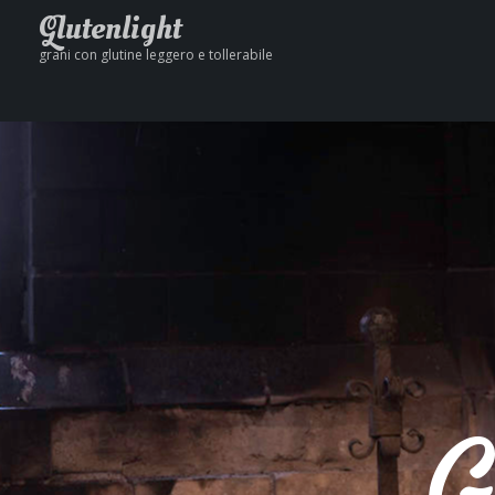
Glutenlight
grani con glutine leggero e tollerabile
G