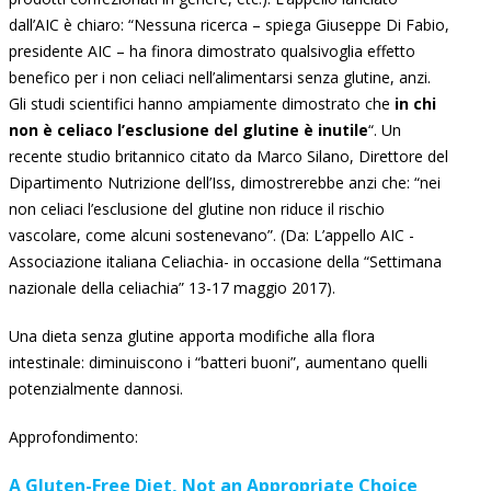
dall’AIC è chiaro: “Nessuna ricerca – spiega Giuseppe Di Fabio,
presidente AIC – ha finora dimostrato qualsivoglia effetto
benefico per i non celiaci nell’alimentarsi senza glutine, anzi.
Gli studi scientifici hanno ampiamente dimostrato che
in chi
non è celiaco l’esclusione del glutine è inutile
“. Un
recente studio britannico citato da Marco Silano, Direttore del
Dipartimento Nutrizione dell’Iss, dimostrerebbe anzi che: “nei
non celiaci l’esclusione del glutine non riduce il rischio
vascolare, come alcuni sostenevano”. (Da: L’appello AIC -
Associazione italiana Celiachia- in occasione della “Settimana
nazionale della celiachia” 13-17 maggio 2017).
Una dieta senza glutine apporta modifiche alla flora
intestinale: diminuiscono i “batteri buoni”, aumentano quelli
potenzialmente dannosi.
Approfondimento:
A Gluten-Free Diet, Not an Appropriate Choice