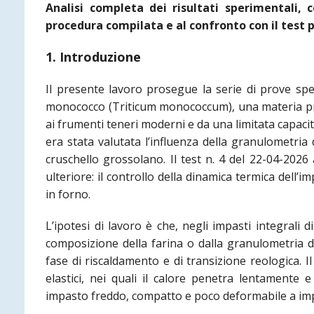
Analisi completa dei risultati sperimentali, 
procedura compilata e al confronto con il test 
1. Introduzione
Il presente lavoro prosegue la serie di prove sper
monococco (Triticum monococcum), una materia pr
ai frumenti teneri moderni e da una limitata capacità
era stata valutata l’influenza della granulometria
cruschello grossolano. Il test n. 4 del 22-04-202
ulteriore: il controllo della dinamica termica dell’
in forno.
L’ipotesi di lavoro è che, negli impasti integrali
composizione della farina o dalla granulometria de
fase di riscaldamento e di transizione reologica. I
elastici, nei quali il calore penetra lentamente 
impasto freddo, compatto e poco deformabile a imp