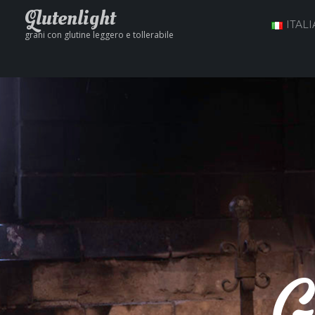
Glutenlight
ITAL
grani con glutine leggero e tollerabile
G