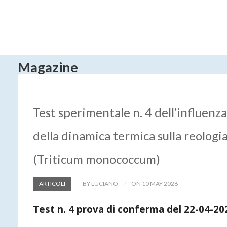
Magazine
Test sperimentale n. 4 dell’influenza
della dinamica termica sulla reologi
(Triticum monococcum)
ARTICOLI
BY LUCIANO
ON 10 MAY 2026
Test n. 4 prova di conferma del 22-04-2026