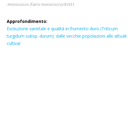
monococco (farro monococco) ID331.
Approfondimento:
Evoluzione varietale e qualità in frumento duro (Triticum
turgidum subsp. durum): dalle vecchie popolazioni alle attuali
cultivar