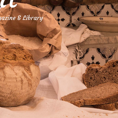
azine & Library