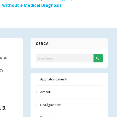
without a Medical Diagnosis
CERCA
e e
co
Approfondimenti
Articoli
Divulgazione
 3.