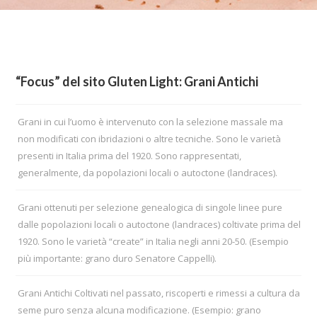
“Focus” del sito Gluten Light: Grani Antichi
Grani in cui l’uomo è intervenuto con la selezione massale ma
non modificati con ibridazioni o altre tecniche. Sono le varietà
presenti in Italia prima del 1920. Sono rappresentati,
generalmente, da popolazioni locali o autoctone (landraces).
Grani ottenuti per selezione genealogica di singole linee pure
dalle popolazioni locali o autoctone (landraces) coltivate prima del
1920. Sono le varietà “create” in Italia negli anni 20-50. (Esempio
più importante: grano duro Senatore Cappelli).
Grani Antichi Coltivati nel passato, riscoperti e rimessi a cultura da
seme puro senza alcuna modificazione. (Esempio: grano