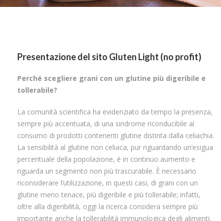
Presentazione del sito Gluten Light (no profit)
Perché scegliere grani con un glutine più digeribile e
tollerabile?
La comunità scientifica ha evidenziato da tempo la presenza,
sempre più accentuata, di una sindrome riconducibile al
consumo di prodotti contenenti glutine distinta dalla celiachia.
La sensibilità al glutine non celiaca, pur riguardando un’esigua
percentuale della popolazione, è in continuo aumento e
riguarda un segmento non più trascurabile. È necessario
riconsiderare l’utilizzazione, in questi casi, di grani con un
glutine meno tenace, più digeribile e più tollerabile; infatti,
oltre alla digeribilità, oggi la ricerca considera sempre più
importante anche la tollerabilità immunologica degli alimenti.