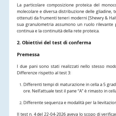
La particolare composizione proteica del monoco
molecolare e diversa distribuzione delle gliadine, t
ottenuti da frumenti teneri moderni [Shewry & Halfo
sua granulometria assumono un ruolo rilevante per
continua e la continuità della rete proteica.
2. Obiettivi del test di conferma
Premessa
I due pani sono stati realizzati nello stesso modo
Differenze rispetto al test 3:
Differenti tempi di maturazione in cella a 5 gradi
ore. Nell’attuale test il pane “A” è rimasto in cell
Differente sequenza e modalità per la lievitazione
Il test n. 4 del 22-04-2026 aveva lo scopo di verific