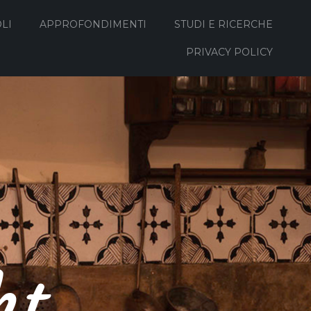
LI
APPROFONDIMENTI
STUDI E RICERCHE
PRIVACY POLICY
ht