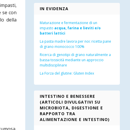
impasti,
IN EVIDENZA
e se con
lo della
Maturazione e fermentazione di un
impasto
acqua, farina e lieviti e/o
batteri lattici
La pasta madre lavora per noi: ricetta pane
di grano monococco 100%
Ricerca di genotipi di grano naturalmente a
bassa tossicità mediante un approccio
multidisciplinare
La Forza del glutine: Gluten Index
INTESTINO E BENESSERE
(ARTICOLI DIVULGATIVI SU
MICROBIOTA, DIGESTIONE E
RAPPORTO TRA
ALIMENTAZIONE E INTESTINO)
rumosa,