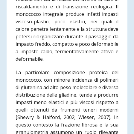
riscaldamento e di transizione reologica. Il
monococco integrale produce infatti impasti
viscoso-plastici, poco elastici, nei quali il
calore penetra lentamente e la struttura deve
potersi riorganizzare durante il passaggio da
impasto freddo, compatto e poco deformabile
a impasto caldo, fermentativamente attivo e
deformabile.
La particolare composizione proteica del
monococco, con minore incidenza di polimeri
di glutenina ad alto peso molecolare e diversa
distribuzione delle gliadine, tende a produrre
impasti meno elastici e più viscosi rispetto a
quelli ottenuti da frumenti teneri moderni
[Shewry & Halford, 2002; Wieser, 2007]. In
questo contesto la frazione fibrosa e la sua
granulometria assumono un ruolo rilevante