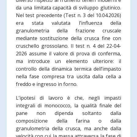
diverso rispetto ai frumenti teneri moderni e
da una limitata capacità di sviluppo glutinico.
Nel test precedente (Test n. 3 del 10.04.2026)
era stata valutata l’influenza della
granulometria della frazione cruscale
mediante sostituzione della crusca fine con
cruschello grossolano. Il test n. 4 del 22-04-
2026 assume il valore di prova di conferma,
ma introduce un elemento ulteriore: il
controllo della dinamica termica dell’impasto
nella fase compresa tra uscita dalla cella a
freddo e ingresso in forno.
L’ipotesi di lavoro è che, negli impasti
integrali di monococco, la qualità finale del
pane non dipenda soltanto dalla
composizione della farina o dalla
granulometria della crusca, ma anche dalla
velocità con cui la massa attraversa la fase di