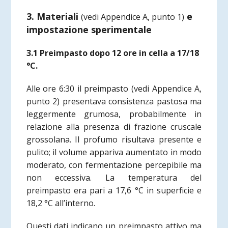
3. Materiali
e
(vedi Appendice A, punto 1)
impostazione sperimentale
3.1 Preimpasto dopo 12 ore in cella a 17/18
°C.
Alle ore 6:30 il preimpasto
(vedi Appendice A,
punto 2)
presentava consistenza pastosa ma
leggermente grumosa, probabilmente in
relazione alla presenza di frazione cruscale
grossolana. Il profumo risultava presente e
pulito; il volume appariva aumentato in modo
moderato, con fermentazione percepibile ma
non eccessiva. La temperatura del
preimpasto era pari a 17,6 °C in superficie e
18,2 °C all’interno.
Questi dati indicano un preimpasto attivo ma