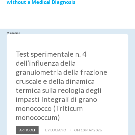
without a Medical Diagnosis
Magazine
Test sperimentale n. 4
dell’influenza della
granulometria della frazione
cruscale e della dinamica
termica sulla reologia degli
impasti integrali di grano
monococco (Triticum
monococcum)
ARTICOLI
BY LUCIANO
ON 10 MAY 2026