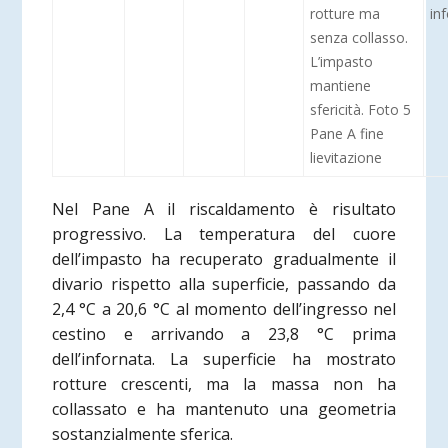
rotture ma
in
senza collasso.
L’impasto
mantiene
sfericità. Foto 5
Pane A fine
lievitazione
Nel Pane A il riscaldamento è risultato
progressivo. La temperatura del cuore
dell’impasto ha recuperato gradualmente il
divario rispetto alla superficie, passando da
2,4 °C a 20,6 °C al momento dell’ingresso nel
cestino e arrivando a 23,8 °C prima
dell’infornata. La superficie ha mostrato
rotture crescenti, ma la massa non ha
collassato e ha mantenuto una geometria
sostanzialmente sferica.