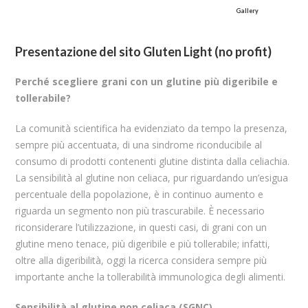
Gallery
Presentazione del sito Gluten Light (no profit)
Perché scegliere grani con un glutine più digeribile e
tollerabile?
La comunità scientifica ha evidenziato da tempo la presenza,
sempre più accentuata, di una sindrome riconducibile al
consumo di prodotti contenenti glutine distinta dalla celiachia.
La sensibilità al glutine non celiaca, pur riguardando un’esigua
percentuale della popolazione, è in continuo aumento e
riguarda un segmento non più trascurabile. È necessario
riconsiderare l’utilizzazione, in questi casi, di grani con un
glutine meno tenace, più digeribile e più tollerabile; infatti,
oltre alla digeribilità, oggi la ricerca considera sempre più
importante anche la tollerabilità immunologica degli alimenti.
Sensibilità al glutine non celiaca (SGNC)