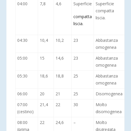
04:00
7,8
4,6
Superficie
Superficie
compatta
compatta
liscia.
liscia.
04:30
10,4
10,2
23
Abbastanza
omogenea
05:00
15
14,6
23
Abbastanza
omogenea
05:30
18,6
18,8
25
Abbastanza
omogenea
06:00
20
21
25
Disomogenea
07:00
21,4
22
30
Molto
(cestino)
disomogenea
08:00
22
24,6
–
Molto
(prima
disgregata