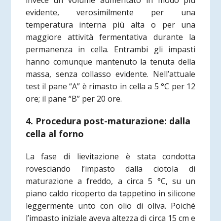
invece un volume aumentato in modo più
evidente, verosimilmente per una
temperatura interna più alta o per una
maggiore attività fermentativa durante la
permanenza in cella. Entrambi gli impasti
hanno comunque mantenuto la tenuta della
massa, senza collasso evidente. Nell’attuale
test il pane “A” è rimasto in cella a 5 °C per 12
ore; il pane “B” per 20 ore.
4. Procedura post-maturazione: dalla
cella al forno
La fase di lievitazione è stata condotta
rovesciando l’impasto dalla ciotola di
maturazione a freddo, a circa 5 °C, su un
piano caldo ricoperto da tappetino in silicone
leggermente unto con olio di oliva. Poiché
l’impasto iniziale aveva altezza di circa 15 cm e