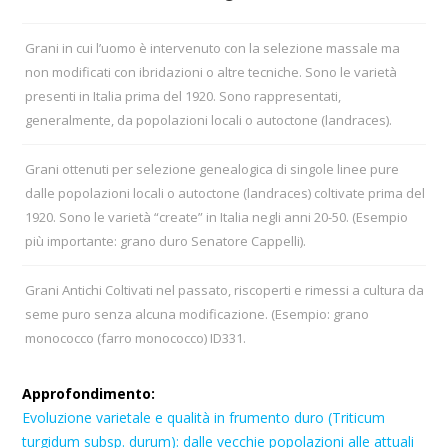
Grani in cui l’uomo è intervenuto con la selezione massale ma
non modificati con ibridazioni o altre tecniche. Sono le varietà
presenti in Italia prima del 1920. Sono rappresentati,
generalmente, da popolazioni locali o autoctone (landraces).
Grani ottenuti per selezione genealogica di singole linee pure
dalle popolazioni locali o autoctone (landraces) coltivate prima del
1920. Sono le varietà “create” in Italia negli anni 20-50. (Esempio
più importante: grano duro Senatore Cappelli).
Grani Antichi Coltivati nel passato, riscoperti e rimessi a cultura da
seme puro senza alcuna modificazione. (Esempio: grano
monococco (farro monococco) ID331.
Approfondimento:
Evoluzione varietale e qualità in frumento duro (Triticum
turgidum subsp. durum): dalle vecchie popolazioni alle attuali