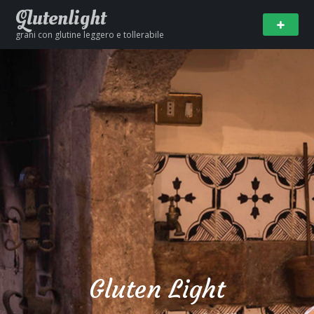
Glutenlight
grani con glutine leggero e tollerabile
Gluten Light