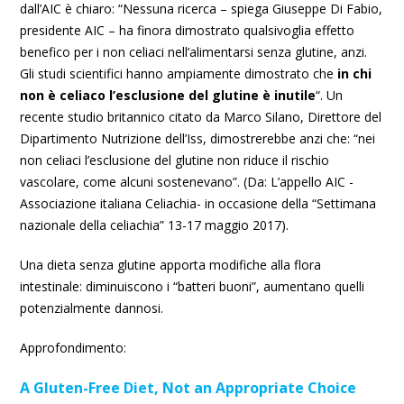
dall’AIC è chiaro: “Nessuna ricerca – spiega Giuseppe Di Fabio,
presidente AIC – ha finora dimostrato qualsivoglia effetto
benefico per i non celiaci nell’alimentarsi senza glutine, anzi.
Gli studi scientifici hanno ampiamente dimostrato che
in chi
non è celiaco l’esclusione del glutine è inutile
“. Un
recente studio britannico citato da Marco Silano, Direttore del
Dipartimento Nutrizione dell’Iss, dimostrerebbe anzi che: “nei
non celiaci l’esclusione del glutine non riduce il rischio
vascolare, come alcuni sostenevano”. (Da: L’appello AIC -
Associazione italiana Celiachia- in occasione della “Settimana
nazionale della celiachia” 13-17 maggio 2017).
Una dieta senza glutine apporta modifiche alla flora
intestinale: diminuiscono i “batteri buoni”, aumentano quelli
potenzialmente dannosi.
Approfondimento:
A Gluten-Free Diet, Not an Appropriate Choice