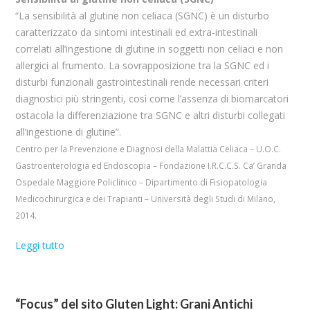
“La sensibilità al glutine non celiaca (SGNC) è un disturbo
caratterizzato da sintomi intestinali ed extra-intestinali
correlati all’ingestione di glutine in soggetti non celiaci e non
allergici al frumento. La sovrapposizione tra la SGNC ed i
disturbi funzionali gastrointestinali rende necessari criteri
diagnostici più stringenti, così come l’assenza di biomarcatori
ostacola la differenziazione tra SGNC e altri disturbi collegati
all’ingestione di glutine”.
Centro per la Prevenzione e Diagnosi della Malattia Celiaca – U.O.C.
Gastroenterologia ed Endoscopia – Fondazione I.R.C.C.S. Ca’ Granda
Ospedale Maggiore Policlinico – Dipartimento di Fisiopatologia
Medicochirurgica e dei Trapianti – Università degli Studi di Milano,
2014.
Leggi tutto
“Focus” del sito Gluten Light: Grani Antichi