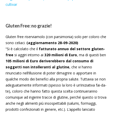
cultivar
Gluten Free: no grazie!
Gluten free riserviamolo (con parsimonia) solo per coloro che
sono celiaci.
(aggiornamento 28-09-2020)
“Si è calcolato che il
fatturato annuo del settore gluten-
free
si aggiri intorno ai
320 milioni di Euro
, ma di questi ben
105 milioni di Euro deriverebbero dal consumo di
soggetti non intolleranti al glutine
, che vi hanno
rinunciato nell’illusione di poter dimagrire o apportare in
qualche modo dei benefici alla propria salute. Tuttavia se non
adeguatamente informati (spesso la loro è un’iniziativa fai-da-
te), coloro che hanno fatto questa scelta continueranno
comunque ad ingerire tracce di glutine, perché questo si trova
anche negli alimenti più insospettabili (salumi, formaggi,
prodotti confezionati in genere, etc.). L’appello lanciato