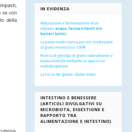
impasti,
IN EVIDENZA
e se con
lo della
Maturazione e fermentazione di un
impasto
acqua, farina e lieviti e/o
batteri lattici
La pasta madre lavora per noi: ricetta pane
di grano monococco 100%
Ricerca di genotipi di grano naturalmente a
bassa tossicità mediante un approccio
multidisciplinare
La Forza del glutine: Gluten Index
INTESTINO E BENESSERE
(ARTICOLI DIVULGATIVI SU
MICROBIOTA, DIGESTIONE E
RAPPORTO TRA
ALIMENTAZIONE E INTESTINO)
rumosa,