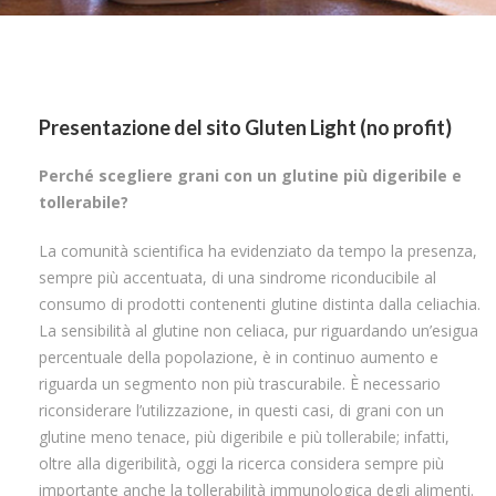
Presentazione del sito Gluten Light (no profit)
Perché scegliere grani con un glutine più digeribile e
tollerabile?
La comunità scientifica ha evidenziato da tempo la presenza,
sempre più accentuata, di una sindrome riconducibile al
consumo di prodotti contenenti glutine distinta dalla celiachia.
La sensibilità al glutine non celiaca, pur riguardando un’esigua
percentuale della popolazione, è in continuo aumento e
riguarda un segmento non più trascurabile. È necessario
riconsiderare l’utilizzazione, in questi casi, di grani con un
glutine meno tenace, più digeribile e più tollerabile; infatti,
oltre alla digeribilità, oggi la ricerca considera sempre più
importante anche la tollerabilità immunologica degli alimenti.