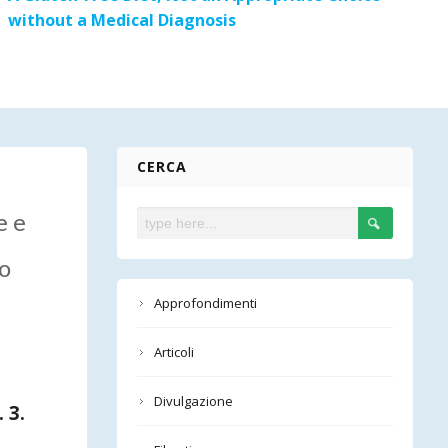
without a Medical Diagnosis
CERCA
e e
co
Approfondimenti
Articoli
Divulgazione
 3.