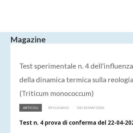
Magazine
Test sperimentale n. 4 dell’influenza
della dinamica termica sulla reologi
(Triticum monococcum)
ARTICOLI
BY LUCIANO
ON 10 MAY 2026
Test n. 4 prova di conferma del 22-04-2026