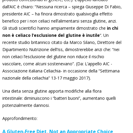
dall’AIC è chiaro: “Nessuna ricerca – spiega Giuseppe Di Fabio,
presidente AIC – ha finora dimostrato qualsivoglia effetto
benefico per i non celiaci nell’alimentarsi senza glutine, anzi.
Gli studi scientifici hanno ampiamente dimostrato che
in chi
non è celiaco l’esclusione del glutine è inutile
“. Un
recente studio britannico citato da Marco Silano, Direttore del
Dipartimento Nutrizione dell’Iss, dimostrerebbe anzi che: “nei
non celiaci l’esclusione del glutine non riduce il rischio
vascolare, come alcuni sostenevano”. (Da: L’appello AIC -
Associazione italiana Celiachia- in occasione della “Settimana
nazionale della celiachia” 13-17 maggio 2017).
Una dieta senza glutine apporta modifiche alla flora
intestinale: diminuiscono i “batteri buoni”, aumentano quelli
potenzialmente dannosi.
Approfondimento:
A Gluten-Free Diet, Not an Appropriate Choice