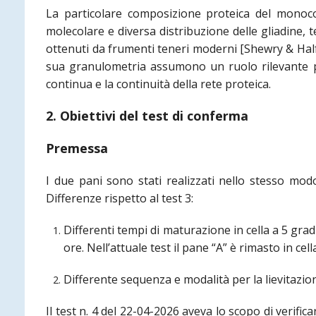
La particolare composizione proteica del monoco
molecolare e diversa distribuzione delle gliadine, t
ottenuti da frumenti teneri moderni [Shewry & Halfo
sua granulometria assumono un ruolo rilevante per
continua e la continuità della rete proteica.
2. Obiettivi del test di conferma
Premessa
I due pani sono stati realizzati nello stesso modo
Differenze rispetto al test 3:
Differenti tempi di maturazione in cella a 5 gradi
ore. Nell’attuale test il pane “A” è rimasto in cell
Differente sequenza e modalità per la lievitazione
Il test n. 4 del 22-04-2026 aveva lo scopo di verific