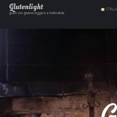
Glutenlight
ITAL
grani con glutine leggero e tollerabile
G