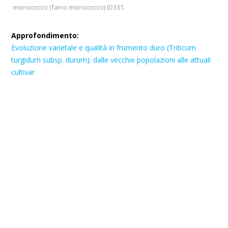
monococco (farro monococco) ID331.
Approfondimento:
Evoluzione varietale e qualità in frumento duro (Triticum
turgidum subsp. durum): dalle vecchie popolazioni alle attuali
cultivar