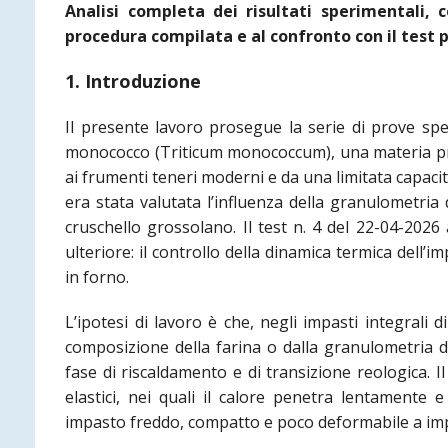
Analisi completa dei risultati sperimentali, 
procedura compilata e al confronto con il test 
1. Introduzione
Il presente lavoro prosegue la serie di prove sper
monococco (Triticum monococcum), una materia pr
ai frumenti teneri moderni e da una limitata capacità
era stata valutata l’influenza della granulometria
cruschello grossolano. Il test n. 4 del 22-04-202
ulteriore: il controllo della dinamica termica dell’
in forno.
L’ipotesi di lavoro è che, negli impasti integrali
composizione della farina o dalla granulometria de
fase di riscaldamento e di transizione reologica. I
elastici, nei quali il calore penetra lentamente 
impasto freddo, compatto e poco deformabile a imp