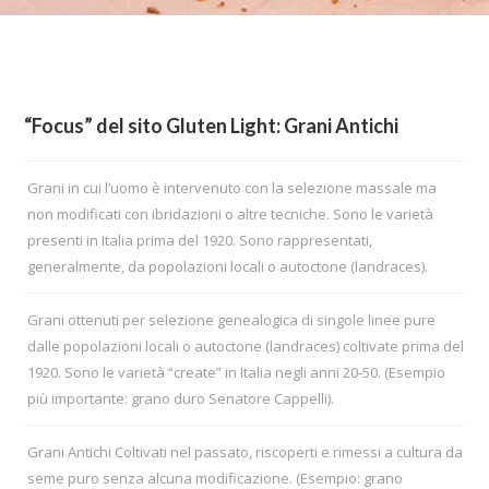
“Focus” del sito Gluten Light: Grani Antichi
Grani in cui l’uomo è intervenuto con la selezione massale ma
non modificati con ibridazioni o altre tecniche. Sono le varietà
presenti in Italia prima del 1920. Sono rappresentati,
generalmente, da popolazioni locali o autoctone (landraces).
Grani ottenuti per selezione genealogica di singole linee pure
dalle popolazioni locali o autoctone (landraces) coltivate prima del
1920. Sono le varietà “create” in Italia negli anni 20-50. (Esempio
più importante: grano duro Senatore Cappelli).
Grani Antichi Coltivati nel passato, riscoperti e rimessi a cultura da
seme puro senza alcuna modificazione. (Esempio: grano