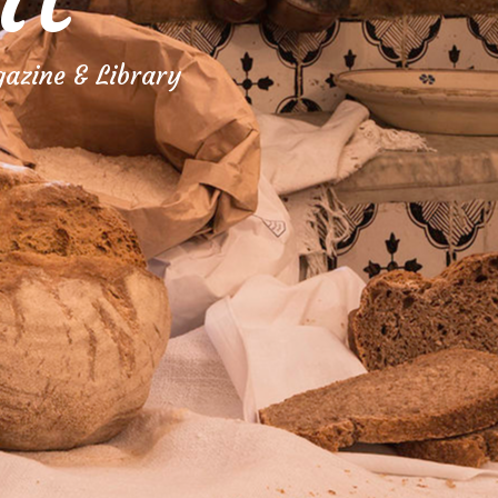
azine & Library