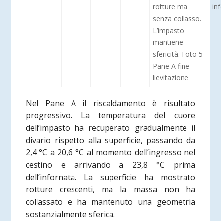
rotture ma
in
senza collasso.
L’impasto
mantiene
sfericità. Foto 5
Pane A fine
lievitazione
Nel Pane A il riscaldamento è risultato
progressivo. La temperatura del cuore
dell’impasto ha recuperato gradualmente il
divario rispetto alla superficie, passando da
2,4 °C a 20,6 °C al momento dell’ingresso nel
cestino e arrivando a 23,8 °C prima
dell’infornata. La superficie ha mostrato
rotture crescenti, ma la massa non ha
collassato e ha mantenuto una geometria
sostanzialmente sferica.