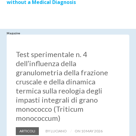
without a Medical Diagnosis
Magazine
Test sperimentale n. 4
dell’influenza della
granulometria della frazione
cruscale e della dinamica
termica sulla reologia degli
impasti integrali di grano
monococco (Triticum
monococcum)
ARTICOLI
BY LUCIANO
ON 10 MAY 2026