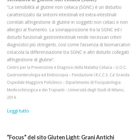
“La sensibilità al glutine non celiaca (SGNC) è un disturbo
caratterizzato da sintomi intestinali ed extra-intestinali
correlati all’ingestione di glutine in soggetti non celiaci e non
allergici al frumento. La sovrapposizione tra la SGNC ed i
disturbi funzionali gastrointestinali rende necessari criteri
diagnostici più stringenti, così come l’assenza di biomarcatori
ostacola la differenziazione tra SGNC e altri disturbi collegati
all’ingestione di glutine”.
Centro per la Prevenzione e Diagnosi della Malattia Celiaca – U.O.C.
Gastroenterologia ed Endoscopia – Fondazione I.R.C.C.S. Ca’ Granda
Ospedale Maggiore Policlinico – Dipartimento di Fisiopatologia
Medicochirurgica e dei Trapianti – Università degli Studi di Milano,
2014.
Leggi tutto
“Focus” del sito Gluten Light: Grani Antichi