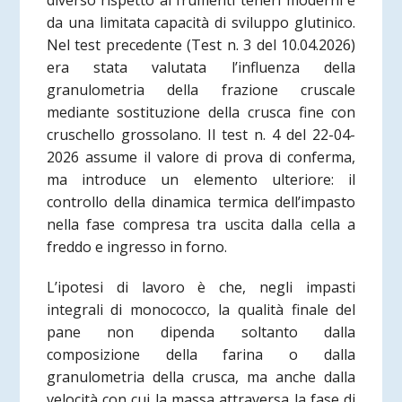
diverso rispetto ai frumenti teneri moderni e
da una limitata capacità di sviluppo glutinico.
Nel test precedente (Test n. 3 del 10.04.2026)
era stata valutata l’influenza della
granulometria della frazione cruscale
mediante sostituzione della crusca fine con
cruschello grossolano. Il test n. 4 del 22-04-
2026 assume il valore di prova di conferma,
ma introduce un elemento ulteriore: il
controllo della dinamica termica dell’impasto
nella fase compresa tra uscita dalla cella a
freddo e ingresso in forno.
L’ipotesi di lavoro è che, negli impasti
integrali di monococco, la qualità finale del
pane non dipenda soltanto dalla
composizione della farina o dalla
granulometria della crusca, ma anche dalla
velocità con cui la massa attraversa la fase di