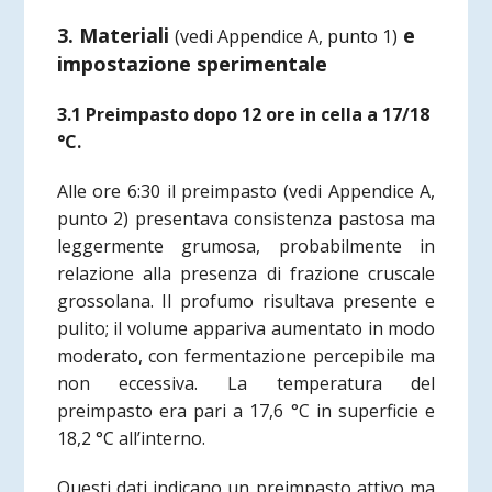
3. Materiali
e
(vedi Appendice A, punto 1)
impostazione sperimentale
3.1 Preimpasto dopo 12 ore in cella a 17/18
°C.
Alle ore 6:30 il preimpasto
(vedi Appendice A,
punto 2)
presentava consistenza pastosa ma
leggermente grumosa, probabilmente in
relazione alla presenza di frazione cruscale
grossolana. Il profumo risultava presente e
pulito; il volume appariva aumentato in modo
moderato, con fermentazione percepibile ma
non eccessiva. La temperatura del
preimpasto era pari a 17,6 °C in superficie e
18,2 °C all’interno.
Questi dati indicano un preimpasto attivo ma