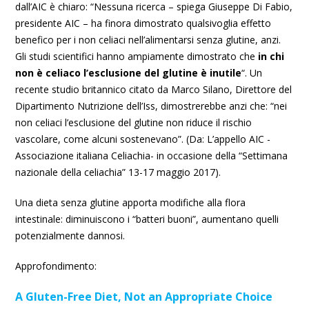
dall’AIC è chiaro: “Nessuna ricerca – spiega Giuseppe Di Fabio,
presidente AIC – ha finora dimostrato qualsivoglia effetto
benefico per i non celiaci nell’alimentarsi senza glutine, anzi.
Gli studi scientifici hanno ampiamente dimostrato che
in chi
non è celiaco l’esclusione del glutine è inutile
“. Un
recente studio britannico citato da Marco Silano, Direttore del
Dipartimento Nutrizione dell’Iss, dimostrerebbe anzi che: “nei
non celiaci l’esclusione del glutine non riduce il rischio
vascolare, come alcuni sostenevano”. (Da: L’appello AIC -
Associazione italiana Celiachia- in occasione della “Settimana
nazionale della celiachia” 13-17 maggio 2017).
Una dieta senza glutine apporta modifiche alla flora
intestinale: diminuiscono i “batteri buoni”, aumentano quelli
potenzialmente dannosi.
Approfondimento:
A Gluten-Free Diet, Not an Appropriate Choice