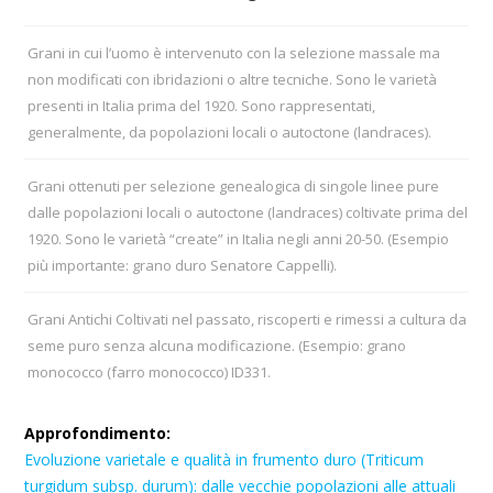
Grani in cui l’uomo è intervenuto con la selezione massale ma
non modificati con ibridazioni o altre tecniche. Sono le varietà
presenti in Italia prima del 1920. Sono rappresentati,
generalmente, da popolazioni locali o autoctone (landraces).
Grani ottenuti per selezione genealogica di singole linee pure
dalle popolazioni locali o autoctone (landraces) coltivate prima del
1920. Sono le varietà “create” in Italia negli anni 20-50. (Esempio
più importante: grano duro Senatore Cappelli).
Grani Antichi Coltivati nel passato, riscoperti e rimessi a cultura da
seme puro senza alcuna modificazione. (Esempio: grano
monococco (farro monococco) ID331.
Approfondimento:
Evoluzione varietale e qualità in frumento duro (Triticum
turgidum subsp. durum): dalle vecchie popolazioni alle attuali