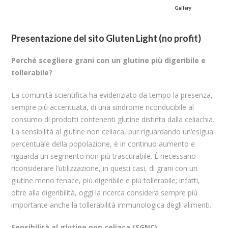
Gallery
Presentazione del sito Gluten Light (no profit)
Perché scegliere grani con un glutine più digeribile e
tollerabile?
La comunità scientifica ha evidenziato da tempo la presenza,
sempre più accentuata, di una sindrome riconducibile al
consumo di prodotti contenenti glutine distinta dalla celiachia.
La sensibilità al glutine non celiaca, pur riguardando un’esigua
percentuale della popolazione, è in continuo aumento e
riguarda un segmento non più trascurabile. È necessario
riconsiderare l’utilizzazione, in questi casi, di grani con un
glutine meno tenace, più digeribile e più tollerabile; infatti,
oltre alla digeribilità, oggi la ricerca considera sempre più
importante anche la tollerabilità immunologica degli alimenti.
Sensibilità al glutine non celiaca (SGNC)