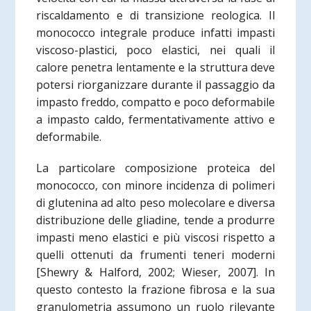
riscaldamento e di transizione reologica. Il
monococco integrale produce infatti impasti
viscoso-plastici, poco elastici, nei quali il
calore penetra lentamente e la struttura deve
potersi riorganizzare durante il passaggio da
impasto freddo, compatto e poco deformabile
a impasto caldo, fermentativamente attivo e
deformabile.
La particolare composizione proteica del
monococco, con minore incidenza di polimeri
di glutenina ad alto peso molecolare e diversa
distribuzione delle gliadine, tende a produrre
impasti meno elastici e più viscosi rispetto a
quelli ottenuti da frumenti teneri moderni
[Shewry & Halford, 2002; Wieser, 2007]. In
questo contesto la frazione fibrosa e la sua
granulometria assumono un ruolo rilevante