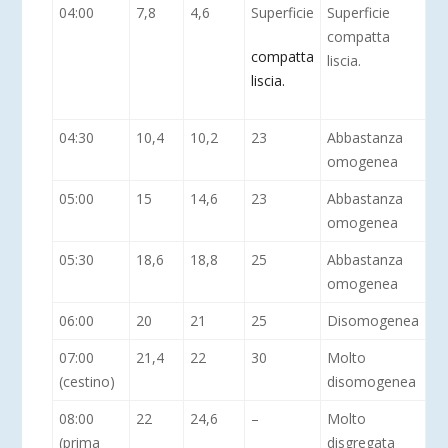
04:00
7,8
4,6
Superficie
Superficie
compatta
compatta
liscia.
liscia.
04:30
10,4
10,2
23
Abbastanza
omogenea
05:00
15
14,6
23
Abbastanza
omogenea
05:30
18,6
18,8
25
Abbastanza
omogenea
06:00
20
21
25
Disomogenea
07:00
21,4
22
30
Molto
(cestino)
disomogenea
08:00
22
24,6
–
Molto
(prima
disgregata