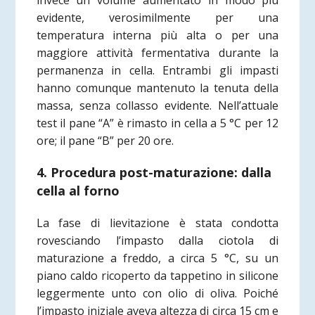
invece un volume aumentato in modo più
evidente, verosimilmente per una
temperatura interna più alta o per una
maggiore attività fermentativa durante la
permanenza in cella. Entrambi gli impasti
hanno comunque mantenuto la tenuta della
massa, senza collasso evidente. Nell’attuale
test il pane “A” è rimasto in cella a 5 °C per 12
ore; il pane “B” per 20 ore.
4. Procedura post-maturazione: dalla
cella al forno
La fase di lievitazione è stata condotta
rovesciando l’impasto dalla ciotola di
maturazione a freddo, a circa 5 °C, su un
piano caldo ricoperto da tappetino in silicone
leggermente unto con olio di oliva. Poiché
l’impasto iniziale aveva altezza di circa 15 cm e