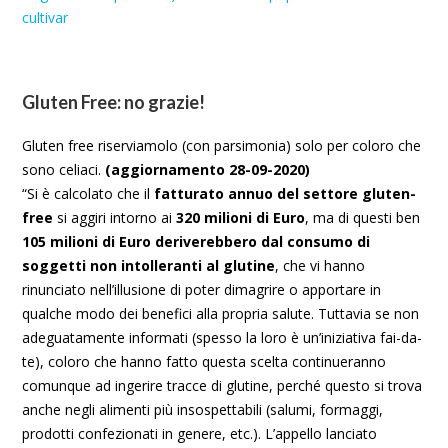
cultivar
Gluten Free: no grazie!
Gluten free riserviamolo (con parsimonia) solo per coloro che
sono celiaci.
(aggiornamento 28-09-2020)
“Si è calcolato che il
fatturato annuo del settore gluten-
free
si aggiri intorno ai
320 milioni di Euro
, ma di questi ben
105 milioni di Euro deriverebbero dal consumo di
soggetti non intolleranti al glutine
, che vi hanno
rinunciato nell’illusione di poter dimagrire o apportare in
qualche modo dei benefici alla propria salute. Tuttavia se non
adeguatamente informati (spesso la loro è un’iniziativa fai-da-
te), coloro che hanno fatto questa scelta continueranno
comunque ad ingerire tracce di glutine, perché questo si trova
anche negli alimenti più insospettabili (salumi, formaggi,
prodotti confezionati in genere, etc.). L’appello lanciato