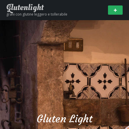
Glutenlight
grani con glutine leggero e tollerabile
Gluten Light