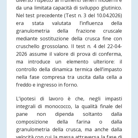
diverso rispetto ai frumenti teneri moderni e
da una limitata capacità di sviluppo glutinico.
Nel test precedente (Test n. 3 del 10.04.2026)
era stata valutata l’influenza della
granulometria della frazione cruscale
mediante sostituzione della crusca fine con
cruschello grossolano. Il test n. 4 del 22-04-
2026 assume il valore di prova di conferma,
ma introduce un elemento ulteriore: il
controllo della dinamica termica dell’impasto
nella fase compresa tra uscita dalla cella a
freddo e ingresso in forno.
L’ipotesi di lavoro è che, negli impasti
integrali di monococco, la qualità finale del
pane non dipenda soltanto dalla
composizione della farina o dalla
granulometria della crusca, ma anche dalla
velocità con cui la massa attraversa la fase di