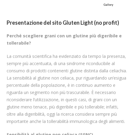
Gallery
Presentazione del sito Gluten Light (no profit)
Perché scegliere grani con un glutine più digeribile e
tollerabile?
La comunità scientifica ha evidenziato da tempo la presenza,
sempre più accentuata, di una sindrome riconducibile al
consumo di prodotti contenenti glutine distinta dalla celiachia.
La sensibilità al glutine non celiaca, pur riguardando un’esigua
percentuale della popolazione, è in continuo aumento e
riguarda un segmento non più trascurabile. È necessario
riconsiderare l’utilizzazione, in questi casi, di grani con un
glutine meno tenace, più digeribile e più tollerabile; infatti,
oltre alla digeribilità, oggi la ricerca considera sempre più
importante anche la tollerabilità immunologica degli alimenti.
Sensibilità al glutine non celiaca (SGNC)