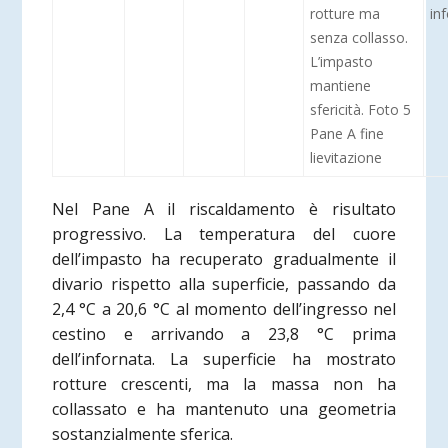
rotture ma
in
senza collasso.
L’impasto
mantiene
sfericità. Foto 5
Pane A fine
lievitazione
Nel Pane A il riscaldamento è risultato
progressivo. La temperatura del cuore
dell’impasto ha recuperato gradualmente il
divario rispetto alla superficie, passando da
2,4 °C a 20,6 °C al momento dell’ingresso nel
cestino e arrivando a 23,8 °C prima
dell’infornata. La superficie ha mostrato
rotture crescenti, ma la massa non ha
collassato e ha mantenuto una geometria
sostanzialmente sferica.