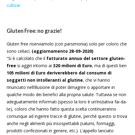
cultivar
Gluten Free: no grazie!
Gluten free riserviamolo (con parsimonia) solo per coloro che
sono celiaci.
(aggiornamento 28-09-2020)
“Si è calcolato che il
fatturato annuo del settore gluten-
free
si aggiri intorno ai
320 milioni di Euro
, ma di questi ben
105 milioni di Euro deriverebbero dal consumo di
soggetti non intolleranti al glutine
, che vi hanno
rinunciato nell’illusione di poter dimagrire o apportare in
qualche modo dei benefici alla propria salute. Tuttavia se non
adeguatamente informati (spesso la loro è un’iniziativa fai-da-
te), coloro che hanno fatto questa scelta continueranno
comunque ad ingerire tracce di glutine, perché questo si trova
anche negli alimenti più insospettabili (salumi, formaggi,
prodotti confezionati in genere, etc.). L’appello lanciato