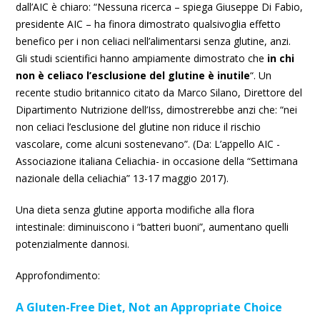
dall’AIC è chiaro: “Nessuna ricerca – spiega Giuseppe Di Fabio,
presidente AIC – ha finora dimostrato qualsivoglia effetto
benefico per i non celiaci nell’alimentarsi senza glutine, anzi.
Gli studi scientifici hanno ampiamente dimostrato che
in chi
non è celiaco l’esclusione del glutine è inutile
“. Un
recente studio britannico citato da Marco Silano, Direttore del
Dipartimento Nutrizione dell’Iss, dimostrerebbe anzi che: “nei
non celiaci l’esclusione del glutine non riduce il rischio
vascolare, come alcuni sostenevano”. (Da: L’appello AIC -
Associazione italiana Celiachia- in occasione della “Settimana
nazionale della celiachia” 13-17 maggio 2017).
Una dieta senza glutine apporta modifiche alla flora
intestinale: diminuiscono i “batteri buoni”, aumentano quelli
potenzialmente dannosi.
Approfondimento:
A Gluten-Free Diet, Not an Appropriate Choice