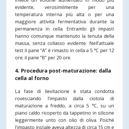
invece un volume aumentato in modo più
evidente, verosimilmente per una
temperatura interna più alta o per una
maggiore attività fermentativa durante la
permanenza in cella. Entrambi gli impasti
hanno comunque mantenuto la tenuta della
massa, senza collasso evidente. Nell’attuale
test il pane “A” è rimasto in cella a 5 °C per 12
ore; il pane “B” per 20 ore.
4. Procedura post-maturazione: dalla
cella al forno
La fase di lievitazione è stata condotta
rovesciando l’impasto dalla ciotola di
maturazione a freddo, a circa 5 °C, su un
piano caldo ricoperto da tappetino in silicone
leggermente unto con olio di oliva. Poiché
l’impasto iniziale aveva altezza di circa 15 cm e