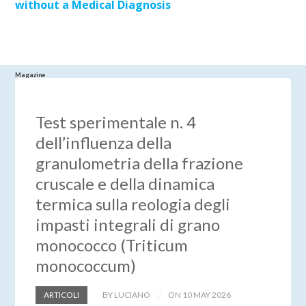
without a Medical Diagnosis
Magazine
Test sperimentale n. 4
dell’influenza della
granulometria della frazione
cruscale e della dinamica
termica sulla reologia degli
impasti integrali di grano
monococco (Triticum
monococcum)
ARTICOLI
BY LUCIANO
ON 10 MAY 2026