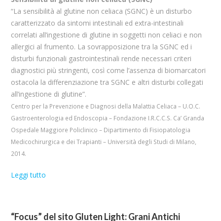
“La sensibilità al glutine non celiaca (SGNC) è un disturbo
caratterizzato da sintomi intestinali ed extra-intestinali
correlati all’ingestione di glutine in soggetti non celiaci e non
allergici al frumento. La sovrapposizione tra la SGNC ed i
disturbi funzionali gastrointestinali rende necessari criteri
diagnostici più stringenti, così come l’assenza di biomarcatori
ostacola la differenziazione tra SGNC e altri disturbi collegati
all’ingestione di glutine”.
Centro per la Prevenzione e Diagnosi della Malattia Celiaca – U.O.C.
Gastroenterologia ed Endoscopia – Fondazione I.R.C.C.S. Ca’ Granda
Ospedale Maggiore Policlinico – Dipartimento di Fisiopatologia
Medicochirurgica e dei Trapianti – Università degli Studi di Milano,
2014.
Leggi tutto
“Focus” del sito Gluten Light: Grani Antichi