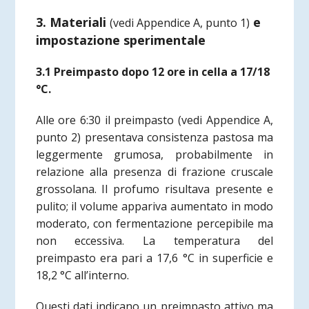
3. Materiali
e
(vedi Appendice A, punto 1)
impostazione sperimentale
3.1 Preimpasto dopo 12 ore in cella a 17/18
°C.
Alle ore 6:30 il preimpasto
(vedi Appendice A,
punto 2)
presentava consistenza pastosa ma
leggermente grumosa, probabilmente in
relazione alla presenza di frazione cruscale
grossolana. Il profumo risultava presente e
pulito; il volume appariva aumentato in modo
moderato, con fermentazione percepibile ma
non eccessiva. La temperatura del
preimpasto era pari a 17,6 °C in superficie e
18,2 °C all’interno.
Questi dati indicano un preimpasto attivo ma