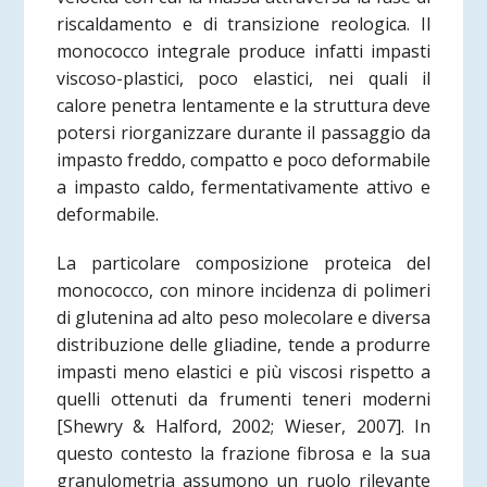
riscaldamento e di transizione reologica. Il
monococco integrale produce infatti impasti
viscoso-plastici, poco elastici, nei quali il
calore penetra lentamente e la struttura deve
potersi riorganizzare durante il passaggio da
impasto freddo, compatto e poco deformabile
a impasto caldo, fermentativamente attivo e
deformabile.
La particolare composizione proteica del
monococco, con minore incidenza di polimeri
di glutenina ad alto peso molecolare e diversa
distribuzione delle gliadine, tende a produrre
impasti meno elastici e più viscosi rispetto a
quelli ottenuti da frumenti teneri moderni
[Shewry & Halford, 2002; Wieser, 2007]. In
questo contesto la frazione fibrosa e la sua
granulometria assumono un ruolo rilevante