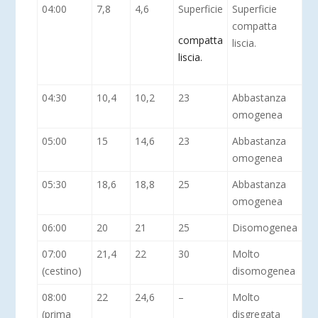
04:00
7,8
4,6
Superficie
Superficie
compatta
compatta
liscia.
liscia.
04:30
10,4
10,2
23
Abbastanza
omogenea
05:00
15
14,6
23
Abbastanza
omogenea
05:30
18,6
18,8
25
Abbastanza
omogenea
06:00
20
21
25
Disomogenea
07:00
21,4
22
30
Molto
(cestino)
disomogenea
08:00
22
24,6
–
Molto
(prima
disgregata