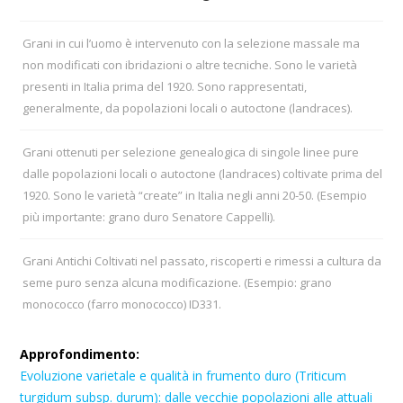
Grani in cui l’uomo è intervenuto con la selezione massale ma
non modificati con ibridazioni o altre tecniche. Sono le varietà
presenti in Italia prima del 1920. Sono rappresentati,
generalmente, da popolazioni locali o autoctone (landraces).
Grani ottenuti per selezione genealogica di singole linee pure
dalle popolazioni locali o autoctone (landraces) coltivate prima del
1920. Sono le varietà “create” in Italia negli anni 20-50. (Esempio
più importante: grano duro Senatore Cappelli).
Grani Antichi Coltivati nel passato, riscoperti e rimessi a cultura da
seme puro senza alcuna modificazione. (Esempio: grano
monococco (farro monococco) ID331.
Approfondimento:
Evoluzione varietale e qualità in frumento duro (Triticum
turgidum subsp. durum): dalle vecchie popolazioni alle attuali