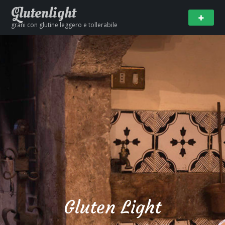
Glutenlight
grani con glutine leggero e tollerabile
Gluten Light