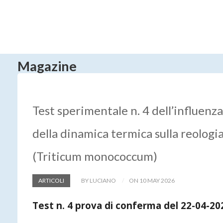
Magazine
Test sperimentale n. 4 dell’influenza
della dinamica termica sulla reologi
(Triticum monococcum)
ARTICOLI
BY LUCIANO
ON 10 MAY 2026
Test n. 4 prova di conferma del 22-04-2026