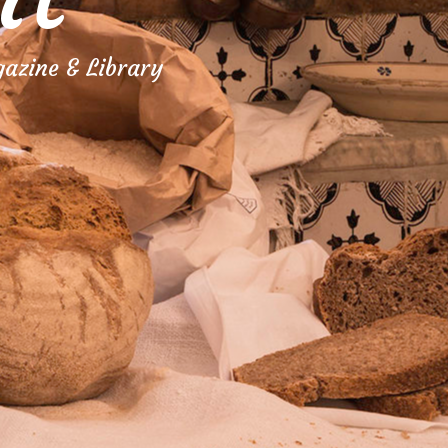
azine & Library