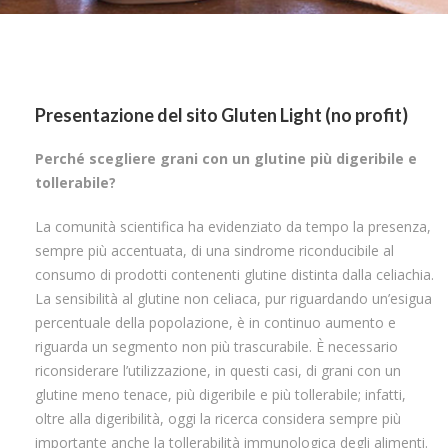
Presentazione del sito Gluten Light (no profit)
Perché scegliere grani con un glutine più digeribile e
tollerabile?
La comunità scientifica ha evidenziato da tempo la presenza,
sempre più accentuata, di una sindrome riconducibile al
consumo di prodotti contenenti glutine distinta dalla celiachia.
La sensibilità al glutine non celiaca, pur riguardando un’esigua
percentuale della popolazione, è in continuo aumento e
riguarda un segmento non più trascurabile. È necessario
riconsiderare l’utilizzazione, in questi casi, di grani con un
glutine meno tenace, più digeribile e più tollerabile; infatti,
oltre alla digeribilità, oggi la ricerca considera sempre più
importante anche la tollerabilità immunologica degli alimenti.