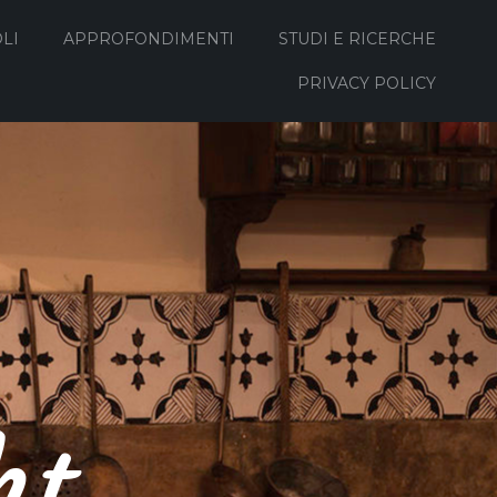
LI
APPROFONDIMENTI
STUDI E RICERCHE
PRIVACY POLICY
ht