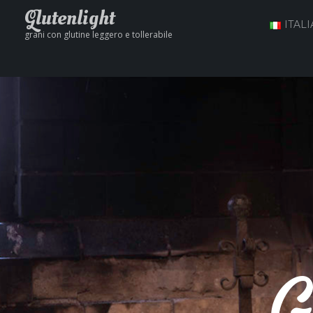
Glutenlight
ITAL
grani con glutine leggero e tollerabile
G