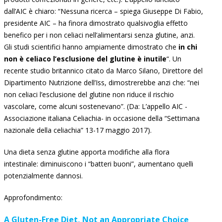
dall’AIC è chiaro: “Nessuna ricerca – spiega Giuseppe Di Fabio,
presidente AIC – ha finora dimostrato qualsivoglia effetto
benefico per i non celiaci nell’alimentarsi senza glutine, anzi.
Gli studi scientifici hanno ampiamente dimostrato che
in chi
non è celiaco l’esclusione del glutine è inutile
“. Un
recente studio britannico citato da Marco Silano, Direttore del
Dipartimento Nutrizione dell’Iss, dimostrerebbe anzi che: “nei
non celiaci l’esclusione del glutine non riduce il rischio
vascolare, come alcuni sostenevano”. (Da: L’appello AIC -
Associazione italiana Celiachia- in occasione della “Settimana
nazionale della celiachia” 13-17 maggio 2017).
Una dieta senza glutine apporta modifiche alla flora
intestinale: diminuiscono i “batteri buoni”, aumentano quelli
potenzialmente dannosi.
Approfondimento:
A Gluten-Free Diet, Not an Appropriate Choice