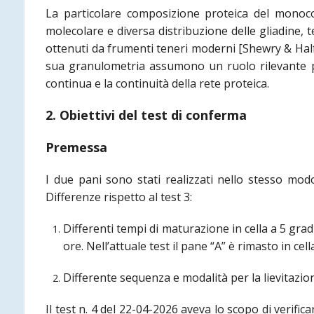
La particolare composizione proteica del monoco
molecolare e diversa distribuzione delle gliadine, t
ottenuti da frumenti teneri moderni [Shewry & Halfo
sua granulometria assumono un ruolo rilevante per
continua e la continuità della rete proteica.
2. Obiettivi del test di conferma
Premessa
I due pani sono stati realizzati nello stesso modo
Differenze rispetto al test 3:
Differenti tempi di maturazione in cella a 5 gradi
ore. Nell’attuale test il pane “A” è rimasto in cell
Differente sequenza e modalità per la lievitazione
Il test n. 4 del 22-04-2026 aveva lo scopo di verific