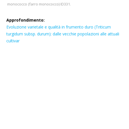
monococco (farro monococco) ID331.
Approfondimento:
Evoluzione varietale e qualità in frumento duro (Triticum
turgidum subsp. durum): dalle vecchie popolazioni alle attuali
cultivar