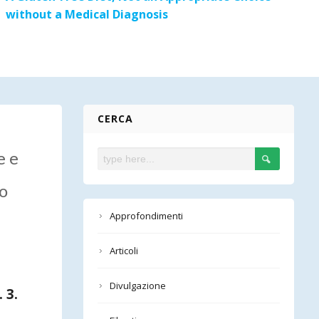
without a Medical Diagnosis
CERCA
e e
co
Approfondimenti
Articoli
Divulgazione
 3.