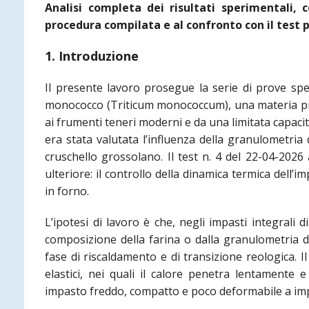
Analisi completa dei risultati sperimentali, 
procedura compilata e al confronto con il test 
1. Introduzione
Il presente lavoro prosegue la serie di prove sper
monococco (Triticum monococcum), una materia pr
ai frumenti teneri moderni e da una limitata capacità
era stata valutata l’influenza della granulometria
cruschello grossolano. Il test n. 4 del 22-04-202
ulteriore: il controllo della dinamica termica dell’
in forno.
L’ipotesi di lavoro è che, negli impasti integrali
composizione della farina o dalla granulometria de
fase di riscaldamento e di transizione reologica. I
elastici, nei quali il calore penetra lentamente 
impasto freddo, compatto e poco deformabile a imp