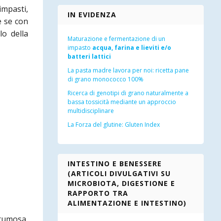
impasti,
IN EVIDENZA
e se con
lo della
Maturazione e fermentazione di un
impasto
acqua, farina e lieviti e/o
batteri lattici
La pasta madre lavora per noi: ricetta pane
di grano monococco 100%
Ricerca di genotipi di grano naturalmente a
bassa tossicità mediante un approccio
multidisciplinare
La Forza del glutine: Gluten Index
INTESTINO E BENESSERE
(ARTICOLI DIVULGATIVI SU
MICROBIOTA, DIGESTIONE E
RAPPORTO TRA
ALIMENTAZIONE E INTESTINO)
rumosa,