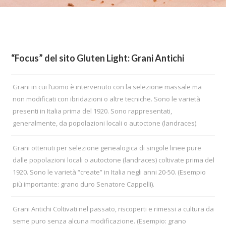
“Focus” del sito Gluten Light: Grani Antichi
Grani in cui l’uomo è intervenuto con la selezione massale ma
non modificati con ibridazioni o altre tecniche. Sono le varietà
presenti in Italia prima del 1920. Sono rappresentati,
generalmente, da popolazioni locali o autoctone (landraces).
Grani ottenuti per selezione genealogica di singole linee pure
dalle popolazioni locali o autoctone (landraces) coltivate prima del
1920. Sono le varietà “create” in Italia negli anni 20-50. (Esempio
più importante: grano duro Senatore Cappelli).
Grani Antichi Coltivati nel passato, riscoperti e rimessi a cultura da
seme puro senza alcuna modificazione. (Esempio: grano