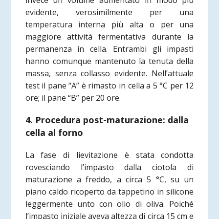
invece un volume aumentato in modo più
evidente, verosimilmente per una
temperatura interna più alta o per una
maggiore attività fermentativa durante la
permanenza in cella. Entrambi gli impasti
hanno comunque mantenuto la tenuta della
massa, senza collasso evidente. Nell’attuale
test il pane “A” è rimasto in cella a 5 °C per 12
ore; il pane “B” per 20 ore.
4. Procedura post-maturazione: dalla
cella al forno
La fase di lievitazione è stata condotta
rovesciando l’impasto dalla ciotola di
maturazione a freddo, a circa 5 °C, su un
piano caldo ricoperto da tappetino in silicone
leggermente unto con olio di oliva. Poiché
l’impasto iniziale aveva altezza di circa 15 cm e