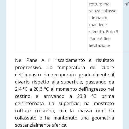
rotture ma
in
senza collasso.
L’impasto
mantiene
sfericità. Foto 5
Pane A fine
lievitazione
Nel Pane A il riscaldamento è risultato
progressivo. La temperatura del cuore
dell’impasto ha recuperato gradualmente il
divario rispetto alla superficie, passando da
2,4 °C a 20,6 °C al momento dell’ingresso nel
cestino e arrivando a 23,8 °C prima
dell’infornata. La superficie ha mostrato
rotture crescenti, ma la massa non ha
collassato e ha mantenuto una geometria
sostanzialmente sferica.