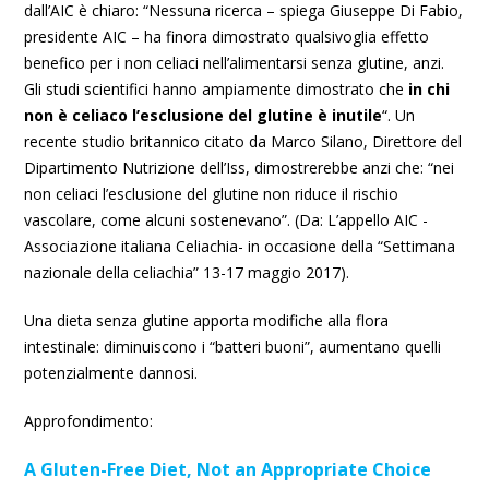
dall’AIC è chiaro: “Nessuna ricerca – spiega Giuseppe Di Fabio,
presidente AIC – ha finora dimostrato qualsivoglia effetto
benefico per i non celiaci nell’alimentarsi senza glutine, anzi.
Gli studi scientifici hanno ampiamente dimostrato che
in chi
non è celiaco l’esclusione del glutine è inutile
“. Un
recente studio britannico citato da Marco Silano, Direttore del
Dipartimento Nutrizione dell’Iss, dimostrerebbe anzi che: “nei
non celiaci l’esclusione del glutine non riduce il rischio
vascolare, come alcuni sostenevano”. (Da: L’appello AIC -
Associazione italiana Celiachia- in occasione della “Settimana
nazionale della celiachia” 13-17 maggio 2017).
Una dieta senza glutine apporta modifiche alla flora
intestinale: diminuiscono i “batteri buoni”, aumentano quelli
potenzialmente dannosi.
Approfondimento:
A Gluten-Free Diet, Not an Appropriate Choice