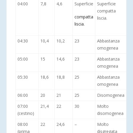
04:00
7,8
4,6
Superficie
Superficie
compatta
compatta
liscia.
liscia.
04:30
10,4
10,2
23
Abbastanza
omogenea
05:00
15
14,6
23
Abbastanza
omogenea
05:30
18,6
18,8
25
Abbastanza
omogenea
06:00
20
21
25
Disomogenea
07:00
21,4
22
30
Molto
(cestino)
disomogenea
08:00
22
24,6
–
Molto
(prima
disgregata