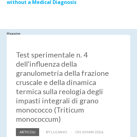
without a Medical Diagnosis
Magazine
Test sperimentale n. 4
dell’influenza della
granulometria della frazione
cruscale e della dinamica
termica sulla reologia degli
impasti integrali di grano
monococco (Triticum
monococcum)
ARTICOLI
BY LUCIANO
ON 10 MAY 2026