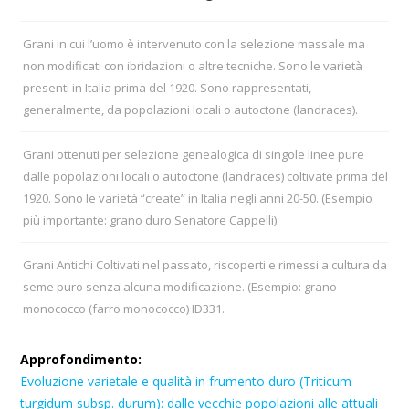
Grani in cui l’uomo è intervenuto con la selezione massale ma
non modificati con ibridazioni o altre tecniche. Sono le varietà
presenti in Italia prima del 1920. Sono rappresentati,
generalmente, da popolazioni locali o autoctone (landraces).
Grani ottenuti per selezione genealogica di singole linee pure
dalle popolazioni locali o autoctone (landraces) coltivate prima del
1920. Sono le varietà “create” in Italia negli anni 20-50. (Esempio
più importante: grano duro Senatore Cappelli).
Grani Antichi Coltivati nel passato, riscoperti e rimessi a cultura da
seme puro senza alcuna modificazione. (Esempio: grano
monococco (farro monococco) ID331.
Approfondimento:
Evoluzione varietale e qualità in frumento duro (Triticum
turgidum subsp. durum): dalle vecchie popolazioni alle attuali