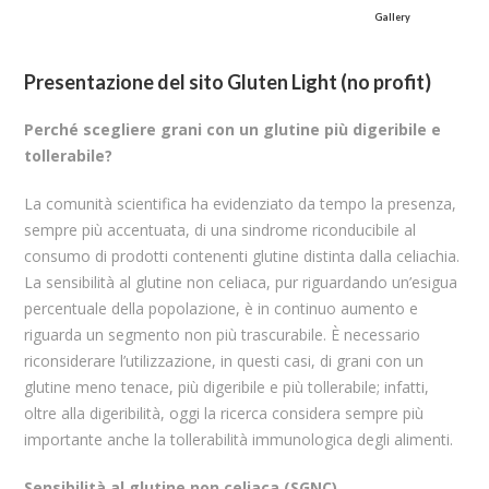
Gallery
Presentazione del sito Gluten Light (no profit)
Perché scegliere grani con un glutine più digeribile e
tollerabile?
La comunità scientifica ha evidenziato da tempo la presenza,
sempre più accentuata, di una sindrome riconducibile al
consumo di prodotti contenenti glutine distinta dalla celiachia.
La sensibilità al glutine non celiaca, pur riguardando un’esigua
percentuale della popolazione, è in continuo aumento e
riguarda un segmento non più trascurabile. È necessario
riconsiderare l’utilizzazione, in questi casi, di grani con un
glutine meno tenace, più digeribile e più tollerabile; infatti,
oltre alla digeribilità, oggi la ricerca considera sempre più
importante anche la tollerabilità immunologica degli alimenti.
Sensibilità al glutine non celiaca (SGNC)