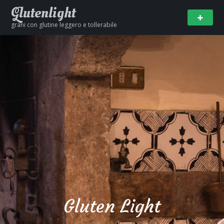
Glutenlight
grani con glutine leggero e tollerabile
Gluten Light