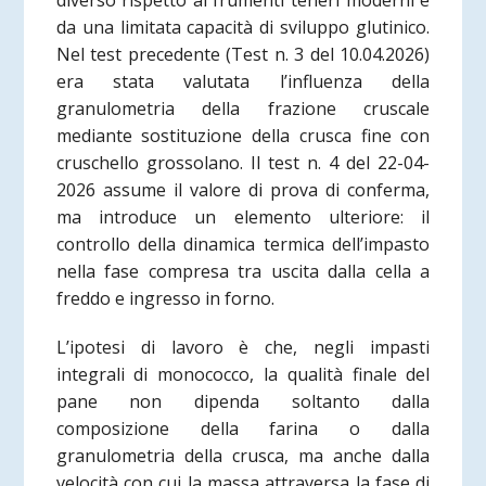
diverso rispetto ai frumenti teneri moderni e
da una limitata capacità di sviluppo glutinico.
Nel test precedente (Test n. 3 del 10.04.2026)
era stata valutata l’influenza della
granulometria della frazione cruscale
mediante sostituzione della crusca fine con
cruschello grossolano. Il test n. 4 del 22-04-
2026 assume il valore di prova di conferma,
ma introduce un elemento ulteriore: il
controllo della dinamica termica dell’impasto
nella fase compresa tra uscita dalla cella a
freddo e ingresso in forno.
L’ipotesi di lavoro è che, negli impasti
integrali di monococco, la qualità finale del
pane non dipenda soltanto dalla
composizione della farina o dalla
granulometria della crusca, ma anche dalla
velocità con cui la massa attraversa la fase di