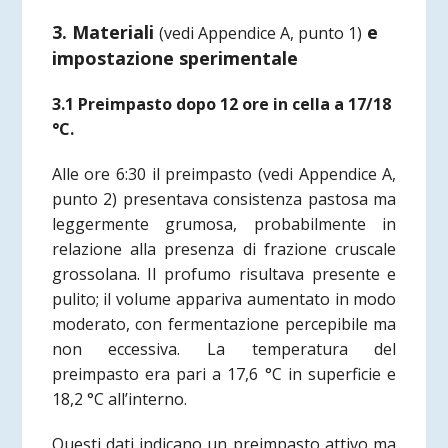
3. Materiali
e
(vedi Appendice A, punto 1)
impostazione sperimentale
3.1 Preimpasto dopo 12 ore in cella a 17/18
°C.
Alle ore 6:30 il preimpasto
(vedi Appendice A,
punto 2)
presentava consistenza pastosa ma
leggermente grumosa, probabilmente in
relazione alla presenza di frazione cruscale
grossolana. Il profumo risultava presente e
pulito; il volume appariva aumentato in modo
moderato, con fermentazione percepibile ma
non eccessiva. La temperatura del
preimpasto era pari a 17,6 °C in superficie e
18,2 °C all’interno.
Questi dati indicano un preimpasto attivo ma