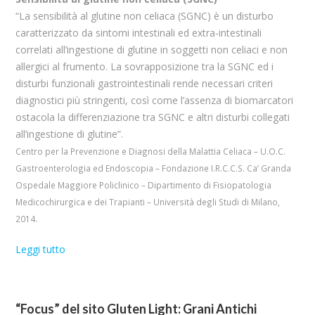
“La sensibilità al glutine non celiaca (SGNC) è un disturbo
caratterizzato da sintomi intestinali ed extra-intestinali
correlati all’ingestione di glutine in soggetti non celiaci e non
allergici al frumento. La sovrapposizione tra la SGNC ed i
disturbi funzionali gastrointestinali rende necessari criteri
diagnostici più stringenti, così come l’assenza di biomarcatori
ostacola la differenziazione tra SGNC e altri disturbi collegati
all’ingestione di glutine”.
Centro per la Prevenzione e Diagnosi della Malattia Celiaca – U.O.C.
Gastroenterologia ed Endoscopia – Fondazione I.R.C.C.S. Ca’ Granda
Ospedale Maggiore Policlinico – Dipartimento di Fisiopatologia
Medicochirurgica e dei Trapianti – Università degli Studi di Milano,
2014.
Leggi tutto
“Focus” del sito Gluten Light: Grani Antichi