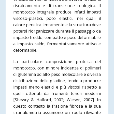
riscaldamento e di transizione reologica. Il
monococco integrale produce infatti impasti
viscoso-plastici, poco elastici, nei quali il
calore penetra lentamente e la struttura deve
potersi riorganizzare durante il passaggio da
impasto freddo, compatto e poco deformabile
a impasto caldo, fermentativamente attivo e
deformabile.
La particolare composizione proteica del
monococco, con minore incidenza di polimeri
di glutenina ad alto peso molecolare e diversa
distribuzione delle gliadine, tende a produrre
impasti meno elastici e più viscosi rispetto a
quelli ottenuti da frumenti teneri moderni
[Shewry & Halford, 2002; Wieser, 2007]. In
questo contesto la frazione fibrosa e la sua
granulometria assumono un ruolo rilevante