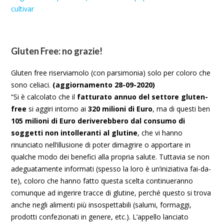
cultivar
Gluten Free: no grazie!
Gluten free riserviamolo (con parsimonia) solo per coloro che
sono celiaci.
(aggiornamento 28-09-2020)
“Si è calcolato che il
fatturato annuo del settore gluten-
free
si aggiri intorno ai
320 milioni di Euro
, ma di questi ben
105 milioni di Euro deriverebbero dal consumo di
soggetti non intolleranti al glutine
, che vi hanno
rinunciato nell’illusione di poter dimagrire o apportare in
qualche modo dei benefici alla propria salute. Tuttavia se non
adeguatamente informati (spesso la loro è un’iniziativa fai-da-
te), coloro che hanno fatto questa scelta continueranno
comunque ad ingerire tracce di glutine, perché questo si trova
anche negli alimenti più insospettabili (salumi, formaggi,
prodotti confezionati in genere, etc.). L’appello lanciato