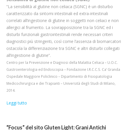
“La sensibilità al glutine non celiaca (SGNC) è un disturbo
caratterizzato da sintomi intestinali ed extra-intestinali
correlati all’ingestione di glutine in soggetti non celiaci e non
allergici al frumento. La sovrapposizione tra la SGNC ed i
disturbi funzionali gastrointestinali rende necessari criteri
diagnostici più stringenti, così come l’assenza di biomarcatori
ostacola la differenziazione tra SGNC e altri disturbi collegati
all’ingestione di glutine”.
Centro per la Prevenzione e Diagnosi della Malattia Celiaca – U.O.C.
Gastroenterologia ed Endoscopia – Fondazione I.R.C.C.S. Ca’ Granda
Ospedale Maggiore Policlinico – Dipartimento di Fisiopatologia
Medicochirurgica e dei Trapianti – Università degli Studi di Milano,
2014.
Leggi tutto
“Focus” del sito Gluten Light: Grani Antichi