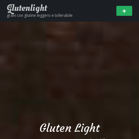
Glutenlight
grani con glutine leggero e tollerabile
Gluten Light