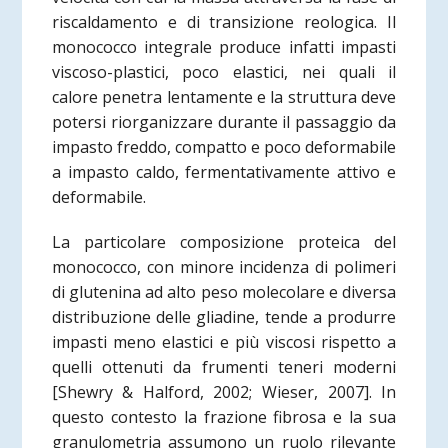
riscaldamento e di transizione reologica. Il
monococco integrale produce infatti impasti
viscoso-plastici, poco elastici, nei quali il
calore penetra lentamente e la struttura deve
potersi riorganizzare durante il passaggio da
impasto freddo, compatto e poco deformabile
a impasto caldo, fermentativamente attivo e
deformabile.
La particolare composizione proteica del
monococco, con minore incidenza di polimeri
di glutenina ad alto peso molecolare e diversa
distribuzione delle gliadine, tende a produrre
impasti meno elastici e più viscosi rispetto a
quelli ottenuti da frumenti teneri moderni
[Shewry & Halford, 2002; Wieser, 2007]. In
questo contesto la frazione fibrosa e la sua
granulometria assumono un ruolo rilevante