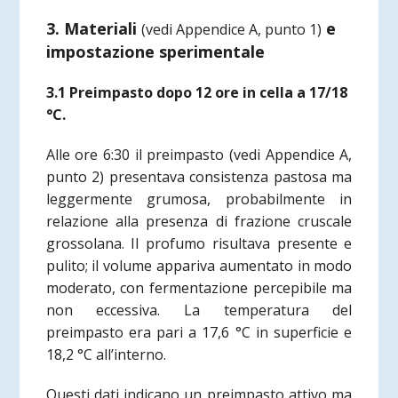
3. Materiali
e
(vedi Appendice A, punto 1)
impostazione sperimentale
3.1 Preimpasto dopo 12 ore in cella a 17/18
°C.
Alle ore 6:30 il preimpasto
(vedi Appendice A,
punto 2)
presentava consistenza pastosa ma
leggermente grumosa, probabilmente in
relazione alla presenza di frazione cruscale
grossolana. Il profumo risultava presente e
pulito; il volume appariva aumentato in modo
moderato, con fermentazione percepibile ma
non eccessiva. La temperatura del
preimpasto era pari a 17,6 °C in superficie e
18,2 °C all’interno.
Questi dati indicano un preimpasto attivo ma