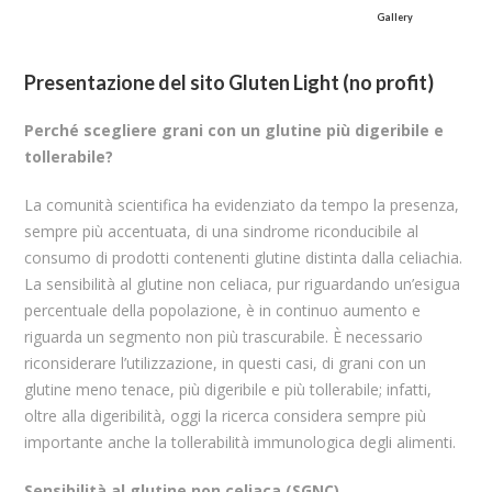
Gallery
Presentazione del sito Gluten Light (no profit)
Perché scegliere grani con un glutine più digeribile e
tollerabile?
La comunità scientifica ha evidenziato da tempo la presenza,
sempre più accentuata, di una sindrome riconducibile al
consumo di prodotti contenenti glutine distinta dalla celiachia.
La sensibilità al glutine non celiaca, pur riguardando un’esigua
percentuale della popolazione, è in continuo aumento e
riguarda un segmento non più trascurabile. È necessario
riconsiderare l’utilizzazione, in questi casi, di grani con un
glutine meno tenace, più digeribile e più tollerabile; infatti,
oltre alla digeribilità, oggi la ricerca considera sempre più
importante anche la tollerabilità immunologica degli alimenti.
Sensibilità al glutine non celiaca (SGNC)