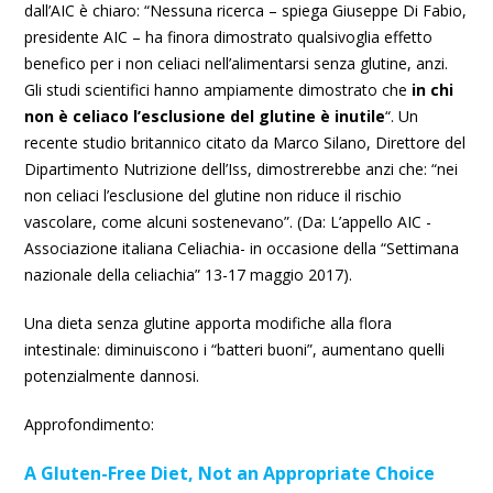
dall’AIC è chiaro: “Nessuna ricerca – spiega Giuseppe Di Fabio,
presidente AIC – ha finora dimostrato qualsivoglia effetto
benefico per i non celiaci nell’alimentarsi senza glutine, anzi.
Gli studi scientifici hanno ampiamente dimostrato che
in chi
non è celiaco l’esclusione del glutine è inutile
“. Un
recente studio britannico citato da Marco Silano, Direttore del
Dipartimento Nutrizione dell’Iss, dimostrerebbe anzi che: “nei
non celiaci l’esclusione del glutine non riduce il rischio
vascolare, come alcuni sostenevano”. (Da: L’appello AIC -
Associazione italiana Celiachia- in occasione della “Settimana
nazionale della celiachia” 13-17 maggio 2017).
Una dieta senza glutine apporta modifiche alla flora
intestinale: diminuiscono i “batteri buoni”, aumentano quelli
potenzialmente dannosi.
Approfondimento:
A Gluten-Free Diet, Not an Appropriate Choice