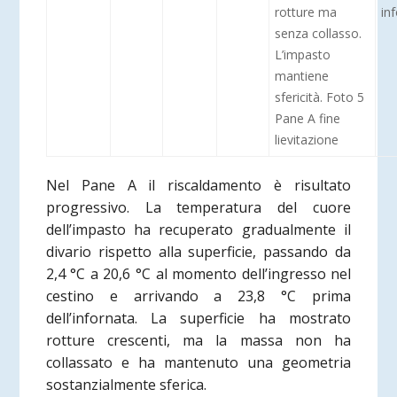
rotture ma
in
senza collasso.
L’impasto
mantiene
sfericità. Foto 5
Pane A fine
lievitazione
Nel Pane A il riscaldamento è risultato
progressivo. La temperatura del cuore
dell’impasto ha recuperato gradualmente il
divario rispetto alla superficie, passando da
2,4 °C a 20,6 °C al momento dell’ingresso nel
cestino e arrivando a 23,8 °C prima
dell’infornata. La superficie ha mostrato
rotture crescenti, ma la massa non ha
collassato e ha mantenuto una geometria
sostanzialmente sferica.