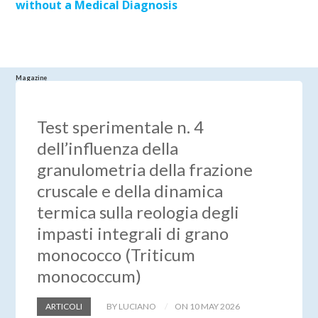
without a Medical Diagnosis
Magazine
Test sperimentale n. 4
dell’influenza della
granulometria della frazione
cruscale e della dinamica
termica sulla reologia degli
impasti integrali di grano
monococco (Triticum
monococcum)
ARTICOLI
BY LUCIANO
ON 10 MAY 2026