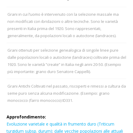
Grani in cui l’uomo è intervenuto con la selezione massale ma
non modificati con ibridazioni o altre tecniche. Sono le varietà
presenti in Italia prima del 1920. Sono rappresentati,
generalmente, da popolazioni locali o autoctone (landraces).
Grani ottenuti per selezione genealogica di singole linee pure
dalle popolazioni locali o autoctone (landraces) coltivate prima del
1920. Sono le varietà “create” in Italia negli anni 20-50. (Esempio
più importante: grano duro Senatore Cappelli).
Grani Antichi Coltivati nel passato, riscoperti e rimessi a cultura da
seme puro senza alcuna modificazione. (Esempio: grano
monococco (farro monococco) ID331.
Approfondimento:
Evoluzione varietale e qualità in frumento duro (Triticum
turgidum subsp. durum): dalle vecchie popolazioni alle attuali