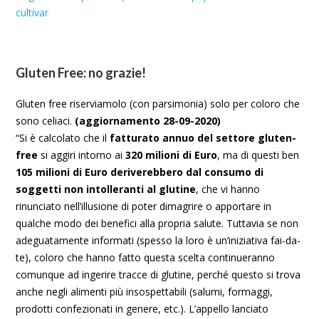
cultivar
Gluten Free: no grazie!
Gluten free riserviamolo (con parsimonia) solo per coloro che
sono celiaci.
(aggiornamento 28-09-2020)
“Si è calcolato che il
fatturato annuo del settore gluten-
free
si aggiri intorno ai
320 milioni di Euro
, ma di questi ben
105 milioni di Euro deriverebbero dal consumo di
soggetti non intolleranti al glutine
, che vi hanno
rinunciato nell’illusione di poter dimagrire o apportare in
qualche modo dei benefici alla propria salute. Tuttavia se non
adeguatamente informati (spesso la loro è un’iniziativa fai-da-
te), coloro che hanno fatto questa scelta continueranno
comunque ad ingerire tracce di glutine, perché questo si trova
anche negli alimenti più insospettabili (salumi, formaggi,
prodotti confezionati in genere, etc.). L’appello lanciato