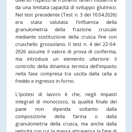
diverso rispetto ai frumenti teneri moderni e
da una limitata capacità di sviluppo glutinico.
Nel test precedente (Test n. 3 del 10.04.2026)
era stata valutata l’influenza della
granulometria della frazione cruscale
mediante sostituzione della crusca fine con
cruschello grossolano. Il test n. 4 del 22-04-
2026 assume il valore di prova di conferma,
ma introduce un elemento ulteriore: il
controllo della dinamica termica dell’impasto
nella fase compresa tra uscita dalla cella a
freddo e ingresso in forno.
L’ipotesi di lavoro è che, negli impasti
integrali di monococco, la qualità finale del
pane non dipenda soltanto dalla
composizione della farina o dalla
granulometria della crusca, ma anche dalla
velocità con cui la massa attraversa la fase di