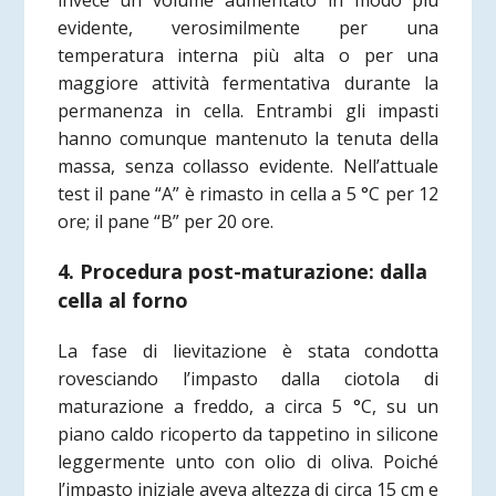
invece un volume aumentato in modo più
evidente, verosimilmente per una
temperatura interna più alta o per una
maggiore attività fermentativa durante la
permanenza in cella. Entrambi gli impasti
hanno comunque mantenuto la tenuta della
massa, senza collasso evidente. Nell’attuale
test il pane “A” è rimasto in cella a 5 °C per 12
ore; il pane “B” per 20 ore.
4. Procedura post-maturazione: dalla
cella al forno
La fase di lievitazione è stata condotta
rovesciando l’impasto dalla ciotola di
maturazione a freddo, a circa 5 °C, su un
piano caldo ricoperto da tappetino in silicone
leggermente unto con olio di oliva. Poiché
l’impasto iniziale aveva altezza di circa 15 cm e