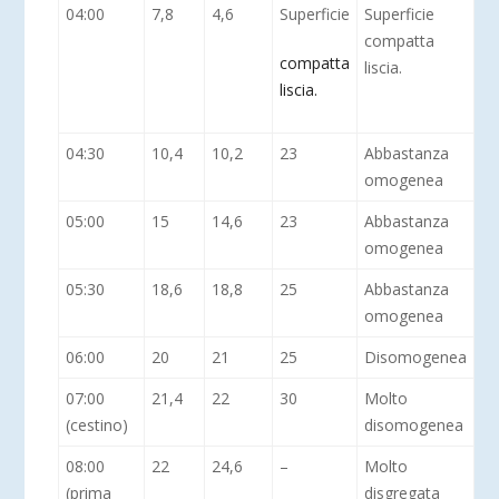
04:00
7,8
4,6
Superficie
Superficie
compatta
compatta
liscia.
liscia.
04:30
10,4
10,2
23
Abbastanza
omogenea
05:00
15
14,6
23
Abbastanza
omogenea
05:30
18,6
18,8
25
Abbastanza
omogenea
06:00
20
21
25
Disomogenea
07:00
21,4
22
30
Molto
(cestino)
disomogenea
08:00
22
24,6
–
Molto
(prima
disgregata